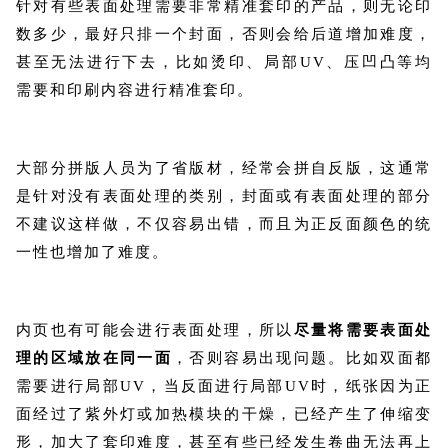
针对有些表面处理需要非常精准套印的产品，则无论印
数多少，最好只排一个封面，否则会给后道增加难度，
甚至无法进行下去，比如烫印、局部UV、压凹凸等均
需要和印刷内容进行精准套印。
大部分拼版人员为了省版材，经常会拼自反版，这通常
是针对没有表面处理的类别，封面或有表面处理的部分
不建议这样做，不仅容易出错，而且为正反面颜色的统
一性也增加了难度。
内页也有可能会进行表面处理，所以
尽量将需要表面处
理的区域放在同一面
，否则容易出现问题。比如双面都
需要进行局部UV，当反面进行局部UV时，纸张因为正
面经过了紫外灯或加热模块的干燥，已经产生了伸缩变
形，加大了套印难度，甚至有些已经发生卷曲无法再上