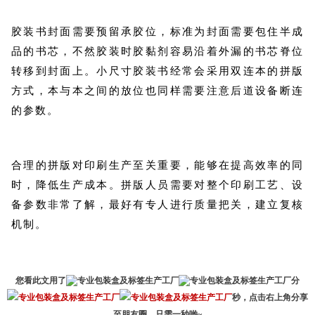
胶装书封面需要预留承胶位，标准为封面需要包住半成
品的书芯，不然胶装时胶黏剂容易沿着外漏的书芯脊位
转移到封面上。小尺寸胶装书经常会采用双连本的拼版
方式，本与本之间的放位也同样需要注意后道设备断连
的参数。
合理的拼版对印刷生产至关重要，能够在提高效率的同
时，降低生产成本。拼版人员需要对整个印刷工艺、设
备参数非常了解，最好有专人进行质量把关，建立复核
机制。
您看此文用了
分
秒，点击右上角分享
至朋友圈，只需一秒哟~