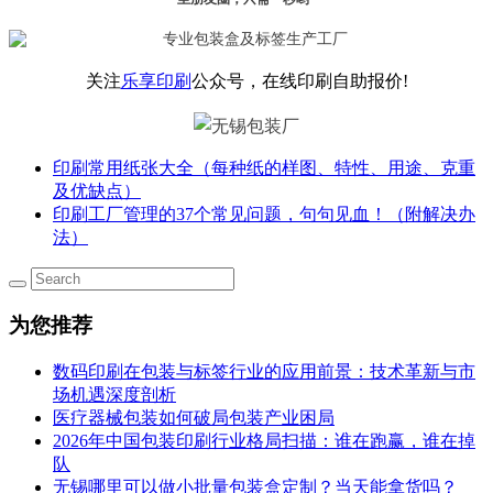
关注
乐享印刷
公众号，在线印刷自助报价!
印刷常用纸张大全（每种纸的样图、特性、用途、克重
及优缺点）
印刷工厂管理的37个常见问题，句句见血！（附解决办
法）
为您推荐
数码印刷在包装与标签行业的应用前景：技术革新与市
场机遇深度剖析
医疗器械包装如何破局包装产业困局
2026年中国包装印刷行业格局扫描：谁在跑赢，谁在掉
队
无锡哪里可以做小批量包装盒定制？当天能拿货吗？