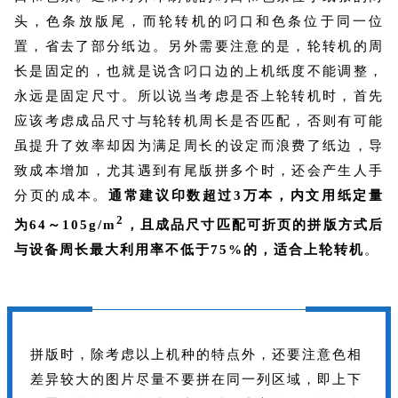
头，色条放版尾，而轮转机的叼口和色条位于同一位
置，省去了部分纸边。另外需要注意的是，轮转机的周
长是固定的，也就是说含叼口边的上机纸度不能调整，
永远是固定尺寸。所以说当考虑是否上轮转机时，首先
应该考虑成品尺寸与轮转机周长是否匹配，否则有可能
虽提升了效率却因为满足周长的设定而浪费了纸边，导
致成本增加，尤其遇到有尾版拼多个时，还会产生人手
分页的成本。
通常建议印数超过3万本，内文用纸定量
2
为64～105g/m
，且成品尺寸匹配可折页的拼版方式后
与设备周长最大利用率不低于75%的，适合上轮转机
。
拼版时，除考虑以上机种的特点外，还要注意色相
差异较大的图片尽量不要拼在同一列区域，即上下