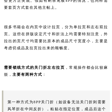
会更方正美观。假如有剩余尾板4PP的情况，也同样需
要套页方式套在其他主帖上。
很多书籍会在内页中设计拉页，分为单拉页和左右双拉
页。这些在拼版设定尺寸和折法上均需要特别注意，外
拉出的页尺寸均需要比原本的成品尺寸宽度小，主要是
考虑切成品及拉页拉出来的顺畅度。
需要锁线方式的关门折左右拉页
，常规操作都会比较麻
烦，
主要有两种方式
：
第一种方式为8PP关门折（如设备无法关门折则需要
风琴折在中间反折），粘贴在指定位置，成品后这个