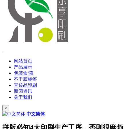
.
网站首页
产品展示
包装盒/箱
不干胶标签
宣传品印刷
新闻资讯
关于我们
×
中文简体
拼版必知4大印刷生产工序，否则很麻烦