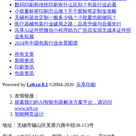
数码印刷和传统印刷有什么区别？包装行业必看
小批量标签印刷怎么做？不干胶标签定制全攻略
无锡包装盒定制一般多少钱？小批量也能做吗？
医疗器械包装行业破局之路：品质升级与合规先行
乐享Ai证件照微信小程序助力广告店实现无成本证件照
业务拓展
2024年中国包装行业全景图谱
所有文章
新闻资讯
印刷资讯
包装资讯
Powered by
Le0.cn 8.1
©2004-2026
乐享印刷
友情链接：
探索我们的‌AI智能包装解决方案平台‌，请访问
www.le9.cn
智能网页设计
地址：无锡市锡山区芙蓉六路中段28-113号