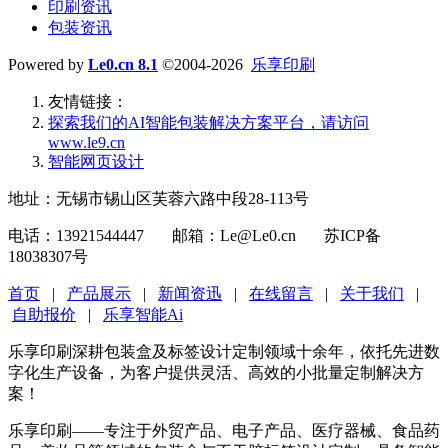
印刷资讯
包装资讯
Powered by
Le0.cn 8.1
©2004-2026
乐享印刷
友情链接：
探索我们的‌AI智能包装解决方案平台‌，请访问
www.le9.cn
智能网页设计
地址：无锡市锡山区芙蓉六路中段28-113号
电话：13921544447 邮箱：Le@Le0.cn 苏ICP备
18038307号
首页
|
产品展示
|
新闻资迅
|
在线留言
|
关于我们
|
自助报价
|
乐享智能Ai
乐享印刷深耕包装盒及标签设计定制领域十余年，依托先进数
字化生产设备，为客户提供灵活、高效的小批量定制解决方
案！
乐享印刷——专注于外贸产品、电子产品、医疗器械、食品药