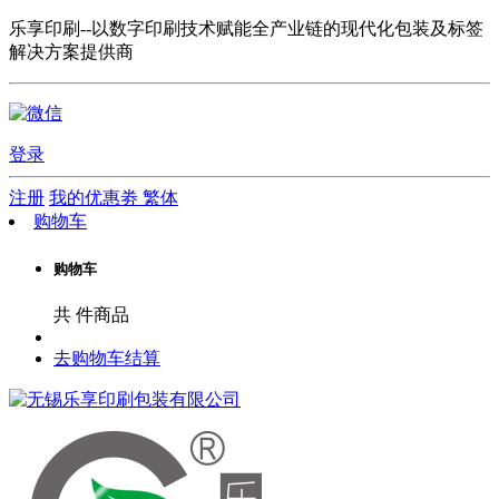
乐享印刷--以数字印刷技术赋能全产业链的现代化包装及标签
解决方案提供商
登录
注册
我的优惠劵
繁体
购物车
购物车
共
件商品
去购物车结算