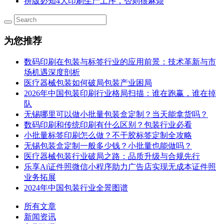
拼版必知4大印刷生产工序，否则很麻烦
为您推荐
数码印刷在包装与标签行业的应用前景：技术革新与市
场机遇深度剖析
医疗器械包装如何破局包装产业困局
2026年中国包装印刷行业格局扫描：谁在跑赢，谁在掉
队
无锡哪里可以做小批量包装盒定制？当天能拿货吗？
数码印刷和传统印刷有什么区别？包装行业必看
小批量标签印刷怎么做？不干胶标签定制全攻略
无锡包装盒定制一般多少钱？小批量也能做吗？
医疗器械包装行业破局之路：品质升级与合规先行
乐享Ai证件照微信小程序助力广告店实现无成本证件照
业务拓展
2024年中国包装行业全景图谱
所有文章
新闻资讯