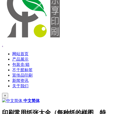
.
网站首页
产品展示
包装盒/箱
不干胶标签
宣传品印刷
新闻资讯
关于我们
×
中文简体
印刷常用纸张大全（每种纸的样图、特