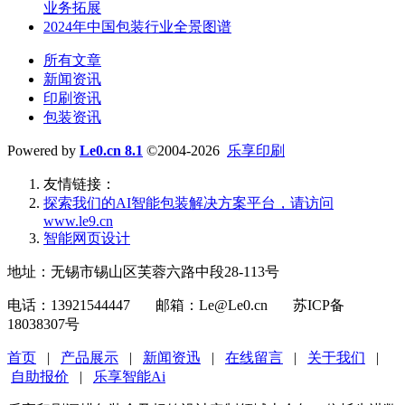
业务拓展
2024年中国包装行业全景图谱
所有文章
新闻资讯
印刷资讯
包装资讯
Powered by
Le0.cn 8.1
©2004-2026
乐享印刷
友情链接：
探索我们的‌AI智能包装解决方案平台‌，请访问
www.le9.cn
智能网页设计
地址：无锡市锡山区芙蓉六路中段28-113号
电话：13921544447 邮箱：Le@Le0.cn 苏ICP备
18038307号
首页
|
产品展示
|
新闻资迅
|
在线留言
|
关于我们
|
自助报价
|
乐享智能Ai