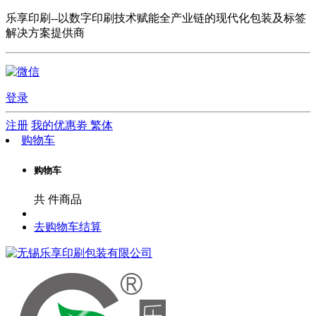
乐享印刷--以数字印刷技术赋能全产业链的现代化包装及标签
解决方案提供商
登录
注册
我的优惠劵
繁体
购物车
购物车
共
件商品
去购物车结算