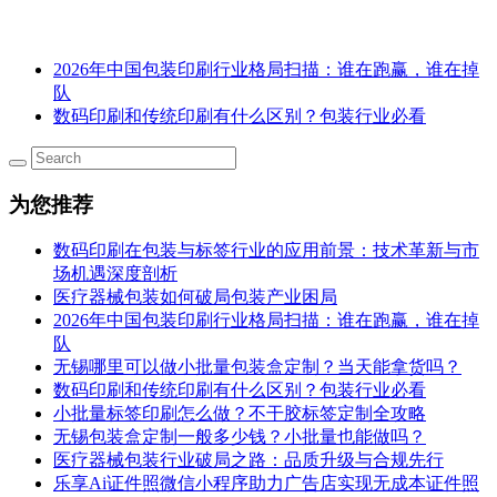
2026年中国包装印刷行业格局扫描：谁在跑赢，谁在掉
队
数码印刷和传统印刷有什么区别？包装行业必看
为您推荐
数码印刷在包装与标签行业的应用前景：技术革新与市
场机遇深度剖析
医疗器械包装如何破局包装产业困局
2026年中国包装印刷行业格局扫描：谁在跑赢，谁在掉
队
无锡哪里可以做小批量包装盒定制？当天能拿货吗？
数码印刷和传统印刷有什么区别？包装行业必看
小批量标签印刷怎么做？不干胶标签定制全攻略
无锡包装盒定制一般多少钱？小批量也能做吗？
医疗器械包装行业破局之路：品质升级与合规先行
乐享Ai证件照微信小程序助力广告店实现无成本证件照