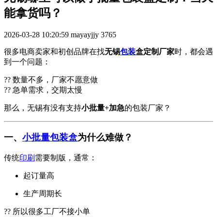
能拿货吗？
2026-03-28 10:20:59
mayayjjy
3765
很多电商卖家和初创品牌在找
无锡
包装
盒定制厂家
时，都会遇
到一个问题：
?? 数量不多，厂家不愿意做
?? 急单需求，交期太慢
那么，无锡有没有支持
小批量+加急
的包装厂家？
一、
小批量包装盒
为什么难做？
传统
印刷
需要制版，通常：
起订量高
生产周期长
?? 所以很多工厂不接小单