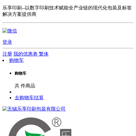
乐享印刷--以数字印刷技术赋能全产业链的现代化包装及标签
解决方案提供商
登录
注册
我的优惠劵
繁体
购物车
购物车
共
件商品
去购物车结算