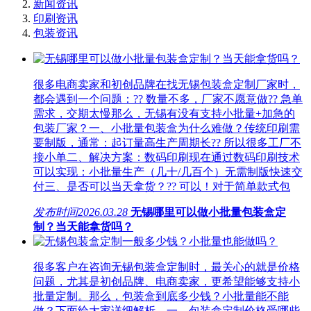
新闻资讯
印刷资讯
包装资讯
很多电商卖家和初创品牌在找无锡包装盒定制厂家时，
都会遇到一个问题：?? 数量不多，厂家不愿意做?? 急单
需求，交期太慢那么，无锡有没有支持小批量+加急的
包装厂家？一、小批量包装盒为什么难做？传统印刷需
要制版，通常：起订量高生产周期长?? 所以很多工厂不
接小单二、解决方案：数码印刷现在通过数码印刷技术
可以实现：小批量生产（几十/几百个）无需制版快速交
付三、是否可以当天拿货？?? 可以！对于简单款式包
发布时间
2026.03.28
无锡哪里可以做小批量包装盒定
制？当天能拿货吗？
很多客户在咨询无锡包装盒定制时，最关心的就是价格
问题，尤其是初创品牌、电商卖家，更希望能够支持小
批量定制。那么，包装盒到底多少钱？小批量能不能
做？下面给大家详细解析。一、包装盒定制价格受哪些