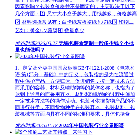
因素影响？包装盒价格并不是固定的，主要取决于以下
几个方面：1️⃣ 尺寸大小盒子越大，用纸越多，价格越高
2️⃣ 材料选择常见有：白卡纸灰板裱纸瓦楞纸3️⃣ 印刷工
艺如：烫金UV覆膜4️⃣ 数量多少
发布时间
2026.03.27
无锡包装盒定制一般多少钱？小批
量也能做吗？
1、定义及分类中国国家标准GB/T4122.1-2008《包装术
语 第1部分：基础》中的定义，包装指的是为在流通过
程中保护产品、方便贮运、促进销售，按一定技术方法
而采用的容器、材料及辅助物等的总体名称，也指为了
达到上述目的而采用容器、材料和辅助物的过程中施加
一定技术方法等的操作活动。包装可依据货物产品的不
同进行分类，不同货物种类在包装容器、包装材料、包
装机械等方面均具有不同的标准和要求，具体包括食
发布时间
2025.01.18
2024年中国包装行业全景图谱