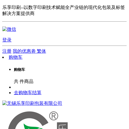
乐享印刷--以数字印刷技术赋能全产业链的现代化包装及标签
解决方案提供商
登录
注册
我的优惠劵
繁体
购物车
购物车
共
件商品
去购物车结算