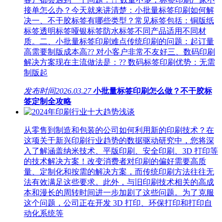
接单怎么办？今天就来讲清楚：小批量标签印刷如何解
决一、不干胶标签有哪些类型？常见标签包括：铜版纸
标签透明标签哑银标签防水标签不同产品适用不同材
质。二、小批量标签印刷难点传统印刷的问题：起订量
高需要制版成本高?? 对小客户非常不友好三、数码印刷
解决方案现在主流做法是：?? 数码标签印刷优势：无需
制版起
发布时间
2026.03.27
小批量标签印刷怎么做？不干胶标
签定制全攻略
从零售到制造和包装的公司如何利用新的印刷技术？在
这项关于新兴印刷行业趋势的数据驱动研究中，您将深
入了解涵盖纳米技术、平版印刷、安全印刷、3D 打印等
的技术解决方案！改变消费者对印刷的偏好需要高质
量、定制化和按需的解决方案，而传统印刷方法往往无
法有效满足这些要求。此外，与旧印刷技术相关的高成
本和漫长的周转时间进一步加剧了这些问题。为了克服
这个问题，公司正在开发 3D 打印、环保打印和打印自
动化系统等