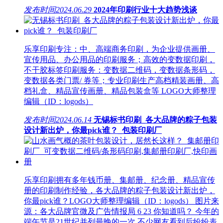
发布时间
2024.06.29
2024年印刷行业十大趋势浅谈
乐享印刷专注：中、高端商务印刷，为企业提供画册、
宣传用品、办公用品的印刷服务；高效的变数据印刷，
不干胶标签印刷服务：变数据二维码，变数据条形码，
变数据各类门票/ 券等；专业印刷生产高档精装画册、高
档礼盒、精品宣传画册、精品包装盒等 LOGO大师整理
编辑（ID：logods）
发布时间
2024.06.14
无锡标书印刷_各大品牌的粽子包装
设计新出炉，你最pick谁？_包装印刷厂
乐享印刷拥有多年钱币册、集邮册、纪念册、精品宣传
册的印刷制作经验，各大品牌的粽子包装设计新出炉，
你最pick谁？LOGO大师整理编辑（ID：logods） 图片来
源：各大品牌官微及广告情报局 6 23 你知道吗？ 今年的
端午节是21世纪并列最晚的一次 不少网友看到后纷纷表