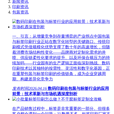
新闻资讯
印刷资讯
包装资讯
一、引言：从增量竞争到存量博弈的产业拐点中国包装
与标签印刷行业正站在数字化转型的关键路口。传统印
刷模式凭借规模化优势支撑了数十年的高速增长，但随
着消费市场结构性变化——品牌商对定制化需求的井
喷、供应链柔性化要求的提升、以及环保合规压力的持
续加码——行业固有的生产逻辑正面临深刻挑战。数码
印刷技术以其独特的按需性、灵活性和数字化基因，正
在重塑包装与标签印刷的价值链条，成为企业穿越周
期、构建差异化竞争力
发布时间
2026.04.16
数码印刷在包装与标签行业的应用
前景：技术革新与市场机遇深度剖析
在产品销售过程中，标签是非常重要的一部分。但很多
客户都会遇到一个问题：?? 数量不多，标签印刷厂家不