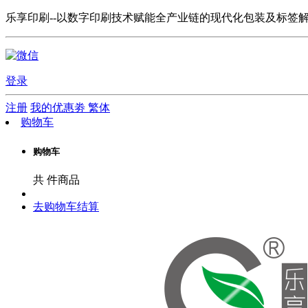
乐享印刷--以数字印刷技术赋能全产业链的现代化包装及标签
登录
注册
我的优惠劵
繁体
购物车
购物车
共
件商品
去购物车结算