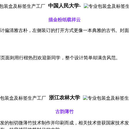
中国人民大学-
描金粉纸载祥云
计偏清雅古朴，左侧装订的打开方式更像一本典雅的古书。封面
右侧页面则用行楷热烈欢迎新同学，整个设计简单却满含风范。
浙江农林大学
古韵薄竹
发的刨切微薄竹技术制作并印刷而成，相关技术曾获国家技术发