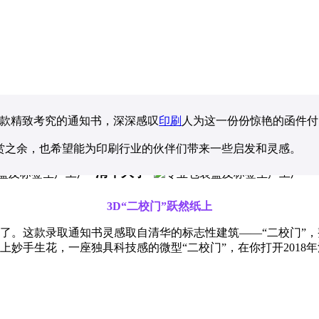
款精致考究的通知书，深深感叹
印刷
人为这一份份惊艳的函件付
赏之余，也希望能为印刷行业的伙伴们带来一些启发和灵感。
清华大学
3D“二校门”跃然纸上
了。这款录取通知书灵感取自清华的标志性建筑
——“二校门”
上妙手生花，一座独具科技感的微型“二校门”，在你打开2018