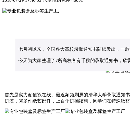
2018-07-29 17:46:53
乐享印刷包装
46051
七月初以来，全国各大高校录取通知书陆续发出，一款
今天为大家整理了
7所高校各有千秋的录取通知书，欣
首先是实力颜值双在线、最近频频刷屏的清华大学录取通知书
拼装，30多件纸艺部件，上百个拼插结构，同学们在特殊纸材