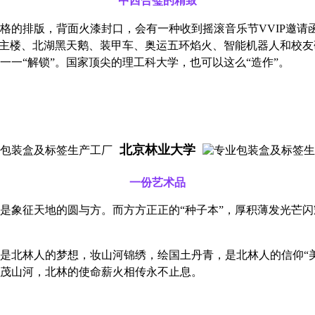
中西合璧的精致
格的排版，背面火漆封口，会有一种收到摇滚音乐节
VVIP邀
主楼、北湖黑天鹅、装甲车、奥运五环焰火、智能机器人和校友研
一“解锁”。国家顶尖的理工科大学，也可以这么“造作”。
北京林业大学
一份艺术品
是象征天地的圆与方。而方方正正的
“种子本”，厚积薄发光芒
是北林人的梦想，妆山河锦绣，绘国土丹青，是北林人的信仰
“
茂山河，北林的使命薪火相传永不止息。