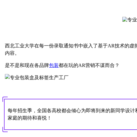
西北工业大学在每一份录取通知书中嵌入了基于
AR技术的虚
内容。
是不是和现在各品牌
包装
都在玩的
AR营销不谋而合？
每年招生季，全国各高校都会倾心为即将到来的新同学设计
家庭的期待和喜悦！