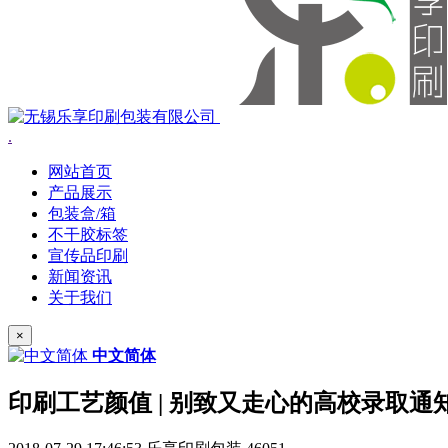
.
网站首页
产品展示
包装盒/箱
不干胶标签
宣传品印刷
新闻资讯
关于我们
×
中文简体
印刷工艺颜值 | 别致又走心的高校录取通