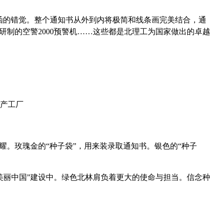
请函的错觉。整个通知书从外到内将极简和线条画完美结合，通
制的空警2000预警机……这些都是北理工为国家做出的卓越
闪耀。玫瑰金的“种子袋”，用来装录取通知书。银色的“种子
美丽中国”建设中。绿色北林肩负着更大的使命与担当。信念种