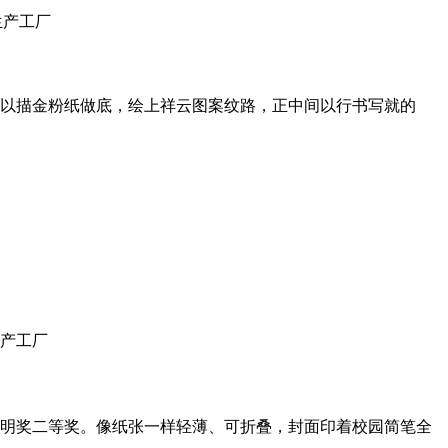
以描金粉纸做底，绘上祥云图案纹路，正中间以行书写就的
明奖二等奖。像纸张一样轻薄、可折叠，封面印着校园简笔全