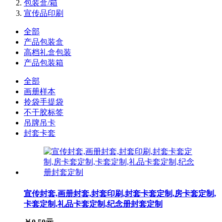
包装盒/箱
宣传品印刷
全部
产品包装盒
高档礼盒包装
产品包装箱
全部
画册样本
拎袋手提袋
不干胶标签
吊牌吊卡
封套卡套
宣传封套,画册封套,封套印刷,封套卡套定制,房卡套定制,
卡套定制,礼品卡套定制,纪念册封套定制