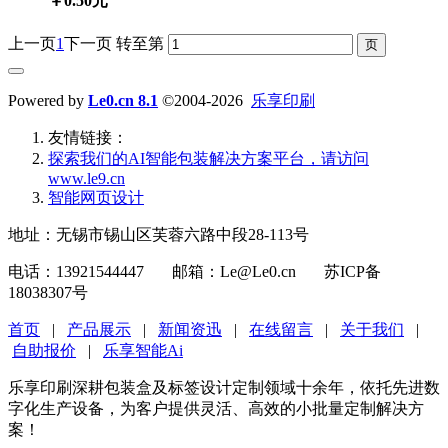
￥0.50元
上一页
1
下一页
转至第
Powered by
Le0.cn 8.1
©2004-2026
乐享印刷
友情链接：
探索我们的‌AI智能包装解决方案平台‌，请访问
www.le9.cn
智能网页设计
地址：无锡市锡山区芙蓉六路中段28-113号
电话：13921544447 邮箱：Le@Le0.cn 苏ICP备
18038307号
首页
|
产品展示
|
新闻资迅
|
在线留言
|
关于我们
|
自助报价
|
乐享智能Ai
乐享印刷深耕包装盒及标签设计定制领域十余年，依托先进数
字化生产设备，为客户提供灵活、高效的小批量定制解决方
案！