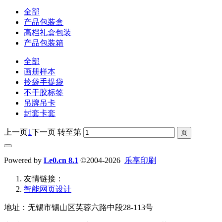
全部
产品包装盒
高档礼盒包装
产品包装箱
全部
画册样本
拎袋手提袋
不干胶标签
吊牌吊卡
封套卡套
上一页
1
下一页
转至第
Powered by
Le0.cn 8.1
©2004-2026
乐享印刷
友情链接：
智能网页设计
地址：无锡市锡山区芙蓉六路中段28-113号