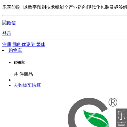
乐享印刷--以数字印刷技术赋能全产业链的现代化包装及标签
登录
注册
我的优惠劵
繁体
购物车
购物车
共
件商品
去购物车结算