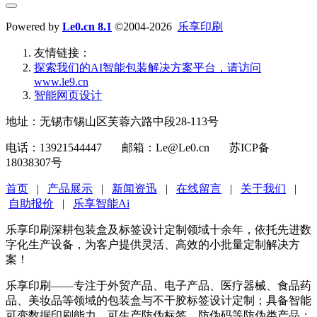
Powered by
Le0.cn 8.1
©2004-2026
乐享印刷
友情链接：
探索我们的‌AI智能包装解决方案平台‌，请访问
www.le9.cn
智能网页设计
地址：无锡市锡山区芙蓉六路中段28-113号
电话：13921544447 邮箱：Le@Le0.cn 苏ICP备
18038307号
首页
|
产品展示
|
新闻资迅
|
在线留言
|
关于我们
|
自助报价
|
乐享智能Ai
乐享印刷深耕包装盒及标签设计定制领域十余年，依托先进数
字化生产设备，为客户提供灵活、高效的小批量定制解决方
案！
乐享印刷——专注于外贸产品、电子产品、医疗器械、食品药
品、美妆品等领域的包装盒与不干胶标签设计定制；具备智能
可变数据印刷能力，可生产防伪标签、防伪码等防伪类产品；