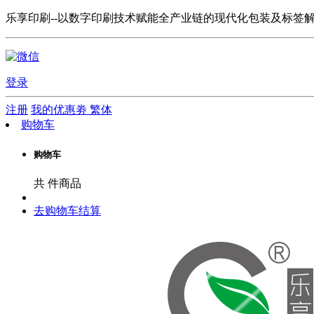
乐享印刷--以数字印刷技术赋能全产业链的现代化包装及标签
登录
注册
我的优惠劵
繁体
购物车
购物车
共
件商品
去购物车结算