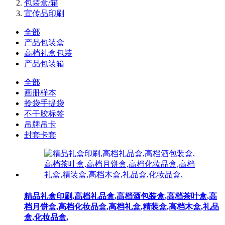
包装盒/箱
宣传品印刷
全部
产品包装盒
高档礼盒包装
产品包装箱
全部
画册样本
拎袋手提袋
不干胶标签
吊牌吊卡
封套卡套
精品礼盒印刷,高档礼品盒,高档酒包装盒,高档茶叶盒,高
档月饼盒,高档化妆品盒,高档礼盒,精装盒,高档木盒,礼品
盒,化妆品盒,