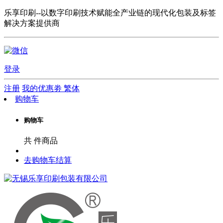
乐享印刷--以数字印刷技术赋能全产业链的现代化包装及标签
解决方案提供商
登录
注册
我的优惠劵
繁体
购物车
购物车
共
件商品
去购物车结算