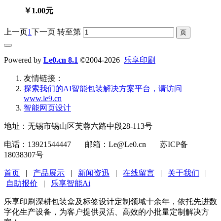
￥1.00元
上一页
1
下一页
转至第
Powered by
Le0.cn 8.1
©2004-2026
乐享印刷
友情链接：
探索我们的‌AI智能包装解决方案平台‌，请访问
www.le9.cn
智能网页设计
地址：无锡市锡山区芙蓉六路中段28-113号
电话：13921544447 邮箱：Le@Le0.cn 苏ICP备
18038307号
首页
|
产品展示
|
新闻资迅
|
在线留言
|
关于我们
|
自助报价
|
乐享智能Ai
乐享印刷深耕包装盒及标签设计定制领域十余年，依托先进数
字化生产设备，为客户提供灵活、高效的小批量定制解决方