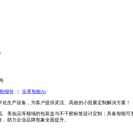
n
7号
助报价
|
乐享智能Ai
字化生产设备，为客户提供灵活、高效的小批量定制解决方案！
品、美妆品等领域的包装盒与不干胶标签设计定制；具备智能可
务，助力企业品牌形象全面提升。