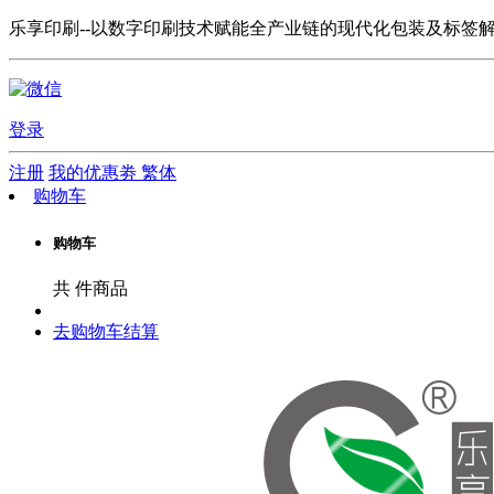
乐享印刷--以数字印刷技术赋能全产业链的现代化包装及标签
登录
注册
我的优惠劵
繁体
购物车
购物车
共
件商品
去购物车结算