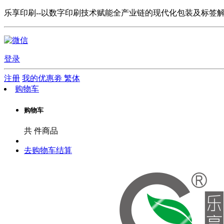
乐享印刷--以数字印刷技术赋能全产业链的现代化包装及标签
登录
注册
我的优惠劵
繁体
购物车
购物车
共
件商品
去购物车结算