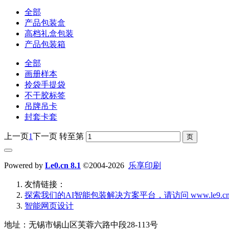
全部
产品包装盒
高档礼盒包装
产品包装箱
全部
画册样本
拎袋手提袋
不干胶标签
吊牌吊卡
封套卡套
上一页
1
下一页
转至第
Powered by
Le0.cn 8.1
©2004-2026
乐享印刷
友情链接：
探索我们的‌AI智能包装解决方案平台‌，请访问 www.le9.c
智能网页设计
地址：无锡市锡山区芙蓉六路中段28-113号