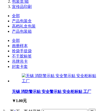
包装盒/箱
宣传品印刷
全部
产品包装盒
高档礼盒包装
产品包装箱
全部
画册样本
拎袋手提袋
不干胶标签
吊牌吊卡
封套卡套
无锡 消防警示贴 安全警示贴 安全柜标贴 工厂
￥1.00元