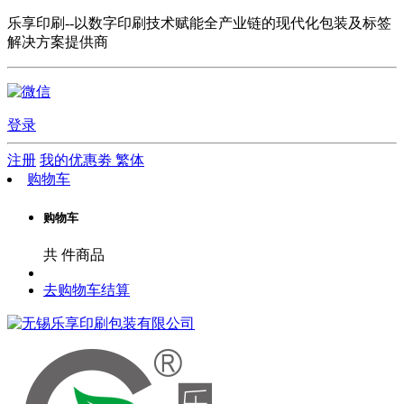
乐享印刷--以数字印刷技术赋能全产业链的现代化包装及标签
解决方案提供商
登录
注册
我的优惠劵
繁体
购物车
购物车
共
件商品
去购物车结算