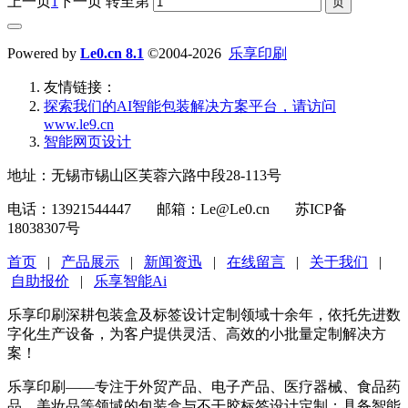
上一页
1
下一页
转至第
Powered by
Le0.cn 8.1
©2004-2026
乐享印刷
友情链接：
探索我们的‌AI智能包装解决方案平台‌，请访问
www.le9.cn
智能网页设计
地址：无锡市锡山区芙蓉六路中段28-113号
电话：13921544447 邮箱：Le@Le0.cn 苏ICP备
18038307号
首页
|
产品展示
|
新闻资迅
|
在线留言
|
关于我们
|
自助报价
|
乐享智能Ai
乐享印刷深耕包装盒及标签设计定制领域十余年，依托先进数
字化生产设备，为客户提供灵活、高效的小批量定制解决方
案！
乐享印刷——专注于外贸产品、电子产品、医疗器械、食品药
品、美妆品等领域的包装盒与不干胶标签设计定制；具备智能