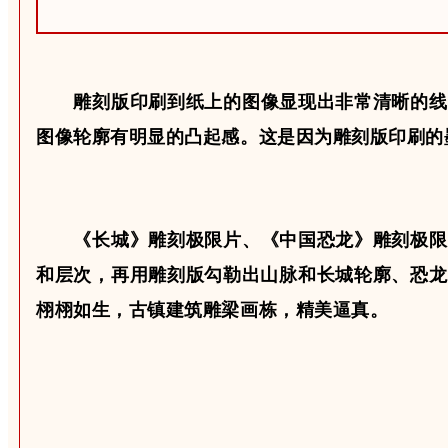
雕刻版印刷
到纸上的图像显现出非常清晰的
线
图像轮廓有明显的
凸起感
。这是因为雕刻版印刷的
《长城》雕刻极限片
、
《中国恐龙》雕刻极限
和层次，再用雕刻版勾勒出山脉和长城轮廓、恐龙
栩栩如生，古镇建筑雕梁画栋，精美逼真。