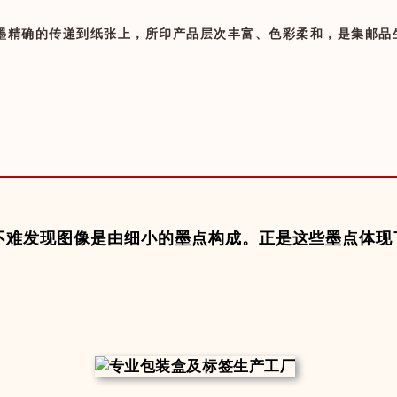
墨精确的传递到纸张上，所印产品层次丰富、色彩柔和，是集邮品
不难发现
图像是由细小的墨点构成
。正是这些墨点体现