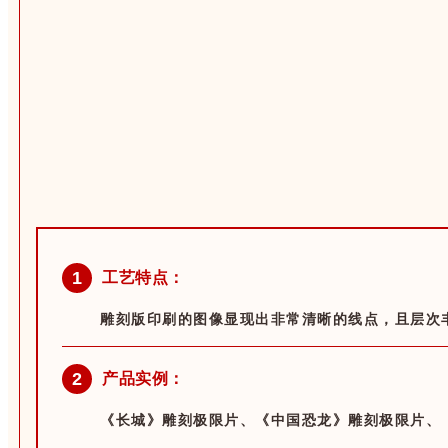
1
工艺特点：
雕刻版印刷的图像显现出非常清晰的线点，且层次
2
产品实例：
《长城》雕刻极限片、《中国恐龙》雕刻极限片、