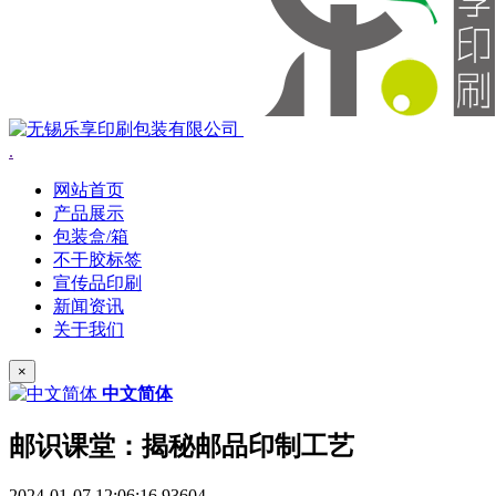
.
网站首页
产品展示
包装盒/箱
不干胶标签
宣传品印刷
新闻资讯
关于我们
×
中文简体
邮识课堂：揭秘邮品印制工艺
2024-01-07 12:06:16
93604