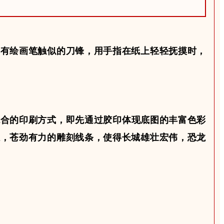
样有绘画笔触似的刀锋，用手指在纸上轻轻抚摸时，
混合的印刷方式，即先通过胶印体现底图的丰富色彩
感
，苍劲有力的雕刻线条，使得长城雄壮宏伟，恐龙