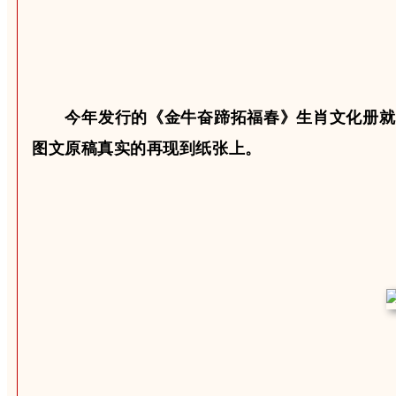
今年发行的
《金牛奋蹄拓福春》生肖文化册
就
图文原稿真实的再现到纸张上。