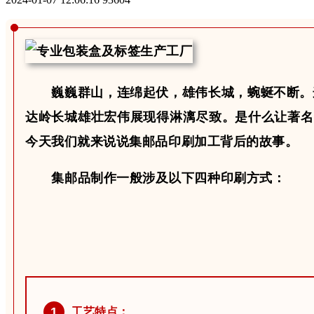
巍巍群山
，连绵起伏，
雄伟长城
，蜿蜒不断。
达岭长城雄壮宏伟展现得淋漓尽致。是什么让
著名
今天我们就来说说集邮品印刷加工背后的故事。
集邮品制作一般涉及以下四种印刷方式：
1
工艺特点：