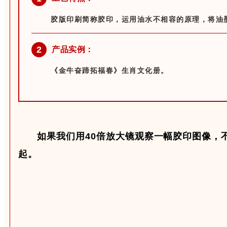
胶版印刷简称胶印，运用油水不相容的原理，将油
2
产品实例：
《金牛奋蹄拓福春》生肖文化册。
如果我们用40倍放大镜观察一幅胶印图像，
起。