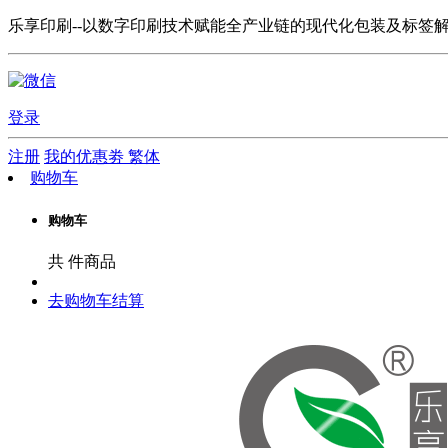
乐享印刷--以数字印刷技术赋能全产业链的现代化包装及标签
登录
注册
我的优惠劵
繁体
购物车
购物车
共
件商品
去购物车结算