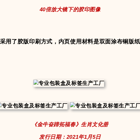
40倍放大镜下的胶印图像
采用了胶版印刷方式，内页使用材料是双面涂布铜版
《金牛奋蹄拓福春》生肖文化册
发行日期：2021年1月5日