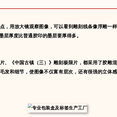
点
，用放大镜观察图像，可以看到雕刻线条像浮雕一
墨层厚度比普通胶印的
墨层要厚得多
。
片
、
《中国古镇（三）》雕刻极限片
，都采用了胶雕
毛发和细节，使图像不仅富有层次，还有很强的
立体