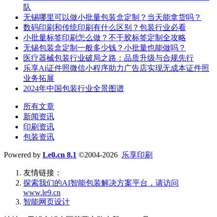
队
无锡哪里可以做小批量包装盒定制？当天能拿货吗？
数码印刷和传统印刷有什么区别？包装行业必看
小批量标签印刷怎么做？不干胶标签定制全攻略
无锡包装盒定制一般多少钱？小批量也能做吗？
医疗器械包装行业破局之路：品质升级与合规先行
乐享Ai证件照微信小程序助力广告店实现无成本证件照
业务拓展
2024年中国包装行业全景图谱
所有文章
新闻资讯
印刷资讯
包装资讯
Powered by
Le0.cn 8.1
©2004-2026
乐享印刷
友情链接：
探索我们的‌AI智能包装解决方案平台‌，请访问
www.le9.cn
智能网页设计