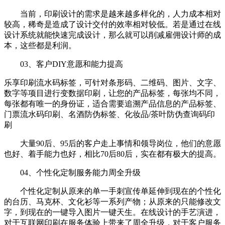
当前，印刷设计的需求是越来越多样化的，人力成本相对
较高，稀奇是造成了设计交付的效率相对较低。若是通过在线
设计系统就能快速完成设计，那么就可以削减雇佣设计师的成
本，这些都是利润。
03、客户DIY意愿和能力提高
乐享印刷流水码标签，可针对条形码、二维码、图片、文字、
数字等项目进行变数据印刷，让您的产品标签，每张均不同，
每张都有唯一的身份证，适合需要追溯产品信息的产品标签、
门票流水码印刷、名酒防伪标签、化妆品/茶叶防伪查询码印
刷
大量90后、95后的客户走上事情和领导岗位，他们的意愿
也好、着手能力也好，相比70后80后，实在都有极大的提高。
04、个性化定制服务能力周全升级
个性化定制从原来的单一手刺宣传单延伸到现在的个性化
的台历、马克杯、文化衫等一系列产物；从原来的只能修改文
字，到现在的一键导入图片一键天生。在线设计的手艺演进，
对于互联网印刷在服务体验上带来了周全升级，对于客户服务