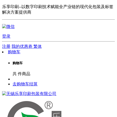
乐享印刷--以数字印刷技术赋能全产业链的现代化包装及标签
解决方案提供商
登录
注册
我的优惠劵
繁体
购物车
购物车
共
件商品
去购物车结算