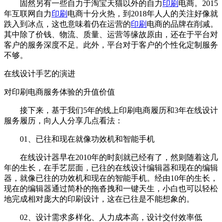
固然另有一些自力于淘宝天猫以外的自力
印刷
电商。2015
年互联网自力
印刷
电商十分火热，到2018年人人的关注好像就
跌入到冰点，这也意味着仍在运营的
印刷
电商的品牌在削减。
其中除了价钱、物流、质量、运营等缘故原由，还在于平台对
客户的服务深度不足。此外，平台对于客户的个性化定制服务
不够。
在线设计手艺的演进
对印刷电商服务体验的升值价值
接下来，基于我们5年的线上印刷电商履历和3年在线设计
服务履历，向人人分享几点看法：
01、已往和现在就像功效机和智能手机
在线设计器早在2010年的时刻就已经有了，然则随着这几
年的生长，在手艺层面，已往的在线设计编辑器和现在的编辑
器，就像已往的功效机和现在的智能手机。经由10年的生长，
现在的编辑器通过简朴的拖沓拽和一键天生，小白也可以轻松
地完成相对庞大的印刷设计，这在已往是不能想象的。
02、设计需求多样化、人力成本高，设计交付效率低