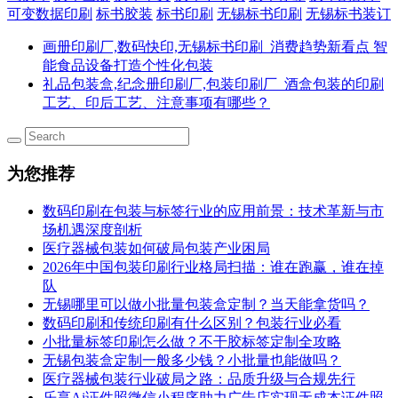
可变数据印刷
标书胶装
标书印刷
无锡标书印刷
无锡标书装订
画册印刷厂,数码快印,无锡标书印刷_消费趋势新看点 智
能食品设备打造个性化包装
礼品包装盒,纪念册印刷厂,包装印刷厂_酒盒包装的印刷
工艺、印后工艺、注意事项有哪些？
为您推荐
数码印刷在包装与标签行业的应用前景：技术革新与市
场机遇深度剖析
医疗器械包装如何破局包装产业困局
2026年中国包装印刷行业格局扫描：谁在跑赢，谁在掉
队
无锡哪里可以做小批量包装盒定制？当天能拿货吗？
数码印刷和传统印刷有什么区别？包装行业必看
小批量标签印刷怎么做？不干胶标签定制全攻略
无锡包装盒定制一般多少钱？小批量也能做吗？
医疗器械包装行业破局之路：品质升级与合规先行
乐享Ai证件照微信小程序助力广告店实现无成本证件照