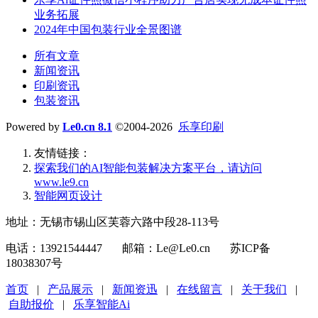
业务拓展
2024年中国包装行业全景图谱
所有文章
新闻资讯
印刷资讯
包装资讯
Powered by
Le0.cn 8.1
©2004-2026
乐享印刷
友情链接：
探索我们的‌AI智能包装解决方案平台‌，请访问
www.le9.cn
智能网页设计
地址：无锡市锡山区芙蓉六路中段28-113号
电话：13921544447 邮箱：Le@Le0.cn 苏ICP备
18038307号
首页
|
产品展示
|
新闻资迅
|
在线留言
|
关于我们
|
自助报价
|
乐享智能Ai