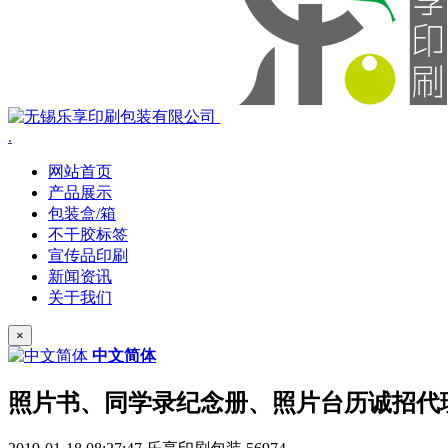
.
网站首页
产品展示
包装盒/箱
不干胶标签
宣传品印刷
新闻资讯
关于我们
×
中文简体
照片书、同学录纪念册、照片台历诚招代