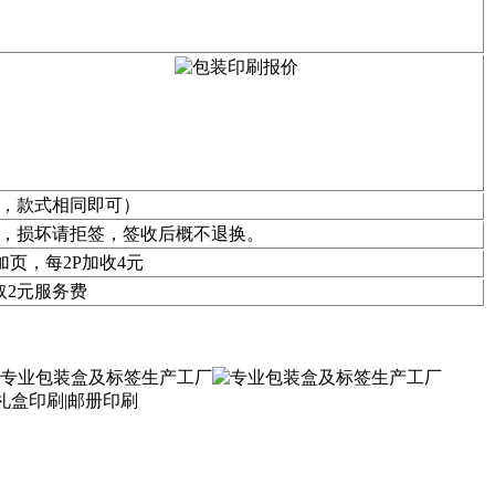
板，款式相同即可）
收，损坏请拒签，签收后概不退换。
加页，每2P加收4元
取2元服务费