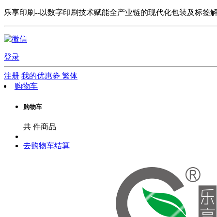
乐享印刷--以数字印刷技术赋能全产业链的现代化包装及标签
登录
注册
我的优惠劵
繁体
购物车
购物车
共
件商品
去购物车结算