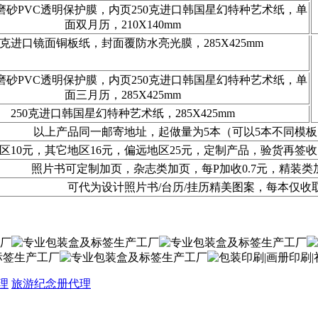
磨砂PVC透明保护膜，内页250克进口韩国星幻特种艺术纸，单
面双月历，210X140mm
00克进口镜面铜板纸，封面覆防水亮光膜，285X425mm
磨砂PVC透明保护膜，内页250克进口韩国星幻特种艺术纸，单
面三月历，285X425mm
250克进口韩国星幻特种艺术纸，285X425mm
以上产品同一邮寄地址，起做量为5本（可以5本不同模
区10元，其它地区16元，偏远地区25元，定制产品，验货再签
照片书可定制加页，杂志类加页，每P加收0.7元，精装类
可代为设计照片书/台历/挂历精美图案，每本仅收
理
旅游纪念册代理