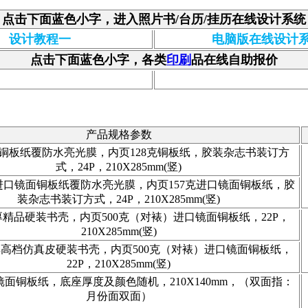
点击下面蓝色小字，进入照片书/台历/挂历在线设计系统
设计教程一
电脑版在线设计
点击下面蓝色小字，各类
印刷
品在线自助报价
产品规格参数
克铜板纸覆防水亮光膜，内页128克铜板纸，胶装杂志书装订方
式，24P，210X285mm(竖)
克进口镜面铜板纸覆防水亮光膜，内页157克进口镜面铜板纸，胶
装杂志书装订方式，24P，210X285mm(竖)
厚精品硬装书壳，内页500克（对裱）进口镜面铜板纸，22P，
210X285mm(竖)
厚高档仿真皮硬装书壳，内页500克（对裱）进口镜面铜板纸，
22P，210X285mm(竖)
口镜面铜板纸，底座厚度及颜色随机，210X140mm，（双面指：
月份面双面）