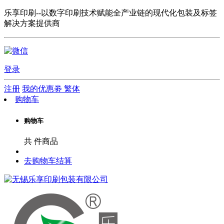
乐享印刷--以数字印刷技术赋能全产业链的现代化包装及标签
解决方案提供商
登录
注册
我的优惠劵
繁体
购物车
购物车
共
件商品
去购物车结算