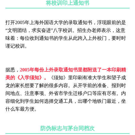
将校训印上通知书
打开2005年上海外国语大学的录取通知书，浮现眼前的是
“文明团结，求实奋进”八字校训。招生办老师表示，这意
味着：每位收到通知书的学生从此跨入上外校门，要时时
谨记校训。
据悉，
2005年每份上外录取通知书里都附送了一本印刷精
美的《入学须知》。
《须知》里印刷有准大学生和望子成
龙的家长想要了解的很多内容。从开学前的准备、报到时
间地点、注意事项、外省市学生迁移户口等应有尽有。内
容细化到学生如何选择交通工具，出哪个地铁门最近，坐
什么车最方便。
防伪标志与茅台同档次