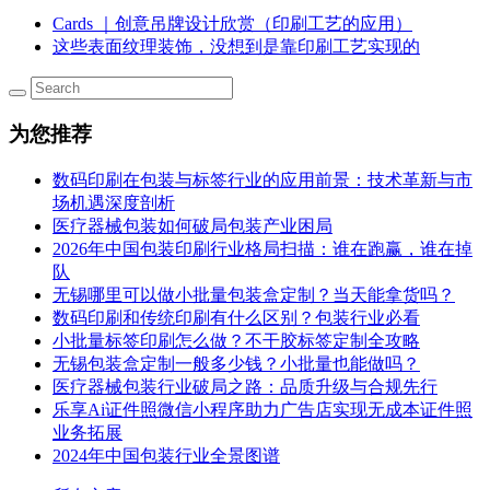
Cards ｜创意吊牌设计欣赏（印刷工艺的应用）
这些表面纹理装饰，没想到是靠印刷工艺实现的
为您推荐
数码印刷在包装与标签行业的应用前景：技术革新与市
场机遇深度剖析
医疗器械包装如何破局包装产业困局
2026年中国包装印刷行业格局扫描：谁在跑赢，谁在掉
队
无锡哪里可以做小批量包装盒定制？当天能拿货吗？
数码印刷和传统印刷有什么区别？包装行业必看
小批量标签印刷怎么做？不干胶标签定制全攻略
无锡包装盒定制一般多少钱？小批量也能做吗？
医疗器械包装行业破局之路：品质升级与合规先行
乐享Ai证件照微信小程序助力广告店实现无成本证件照
业务拓展
2024年中国包装行业全景图谱