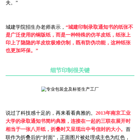
夫。”
城建学院招生办老师表示，
“城建印制录取通知书的纸张不
是广泛使用的铜版纸，而是一种特殊的仿羊皮纸，纸张上
印上了隐隐的羊皮纹极难仿制，既有防伪功能，这种纸张
也更加环保。”
细节印制很关键
说过了科技感十足的，再来看看典雅的。
2013年南京工业
大学的录取通知书简约典雅，连接在一起的三联在展开时
相当于一张八开纸，折叠时又呈现出中号信封的大小。
首
联作为折叠后的“封面”，正面图片被处理成主色为红色，