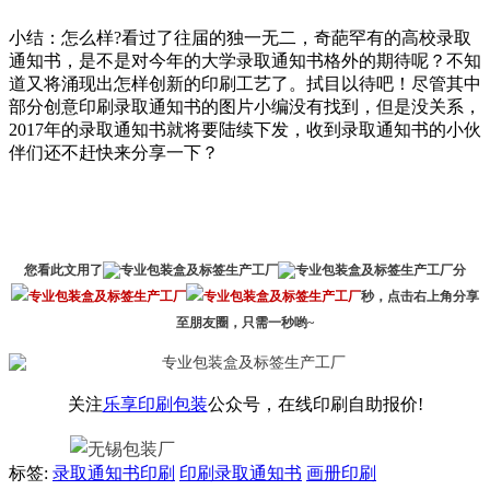
小结：怎么样?看过了往届的独一无二，奇葩罕有的高校录取
通知书，是不是对今年的大学录取通知书格外的期待呢？不知
道又将涌现出怎样创新的印刷工艺了。拭目以待吧！尽管其中
部分创意印刷录取通知书的图片小编没有找到，但是没关系，
2017年的录取通知书就将要陆续下发，收到录取通知书的小伙
伴们还不赶快来分享一下？
您看此文用了
分
秒，点击右上角分享
至朋友圈，只需一秒哟~
关注
乐享印刷包装
公众号，在线印刷自助报价!
标签:
录取通知书印刷
印刷录取通知书
画册印刷