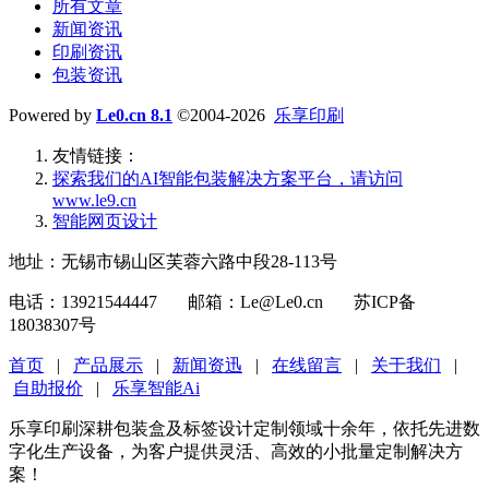
所有文章
新闻资讯
印刷资讯
包装资讯
Powered by
Le0.cn 8.1
©2004-2026
乐享印刷
友情链接：
探索我们的‌AI智能包装解决方案平台‌，请访问
www.le9.cn
智能网页设计
地址：无锡市锡山区芙蓉六路中段28-113号
电话：13921544447 邮箱：Le@Le0.cn 苏ICP备
18038307号
首页
|
产品展示
|
新闻资迅
|
在线留言
|
关于我们
|
自助报价
|
乐享智能Ai
乐享印刷深耕包装盒及标签设计定制领域十余年，依托先进数
字化生产设备，为客户提供灵活、高效的小批量定制解决方
案！