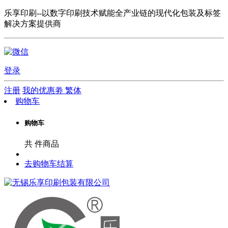
乐享印刷--以数字印刷技术赋能全产业链的现代化包装及标签
解决方案提供商
登录
注册
我的优惠劵
繁体
购物车
购物车
共
件商品
去购物车结算