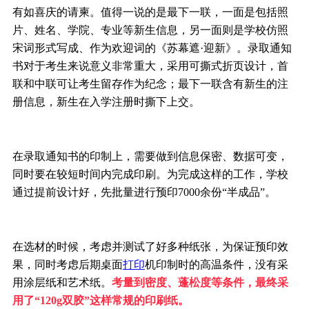
有如喜庆的请柬。值得一说的是最下一联，一面是包括照
片、姓名、学院、专业等新生信息，另一面则是学校仿照
宋词形式写成、作为欢迎词的《苏幕遮·迎新》。录取通知
书对于考生来说意义非常重大，采用可撕式折页设计，首
联和中联可让考生留存作为纪念；最下一联含有新生的注
册信息，新生在入学注册时撕下上交。
在录取通知书的印制上，需要做到信息保密、数据可变，
同时要在较短时间内完成印刷。为完成这样的工作，学校
通过提前设计好，先批量进行预印7000余份“半成品”。
在选材的时候，考虑并测试了好多种纸张，为保证预印效
果，同时考虑后期桌面
打印
机印制时的高温条件，没有采
用涂层纸和艺术纸。
考量到密度、蓬松度等条件，最终采
用了“120g双胶”这样常规的印刷纸。