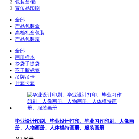
包装盒/箱
宣传品印刷
全部
产品包装盒
高档礼盒包装
产品包装箱
全部
画册样本
拎袋手提袋
不干胶标签
吊牌吊卡
封套卡套
毕业设计印刷、毕业设计打印、毕业习作印刷、人像画
册、人物画册、人体模特画册、服装画册