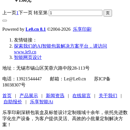
￥1.00元
上一页
1
下一页
转至第
Powered by
Le0.cn 8.1
©2004-2026
乐享印刷
友情链接：
探索我们的‌AI智能包装解决方案平台‌，请访问
www.le9.cn
智能网页设计
地址：无锡市锡山区芙蓉六路中段28-113号
电话：13921544447 邮箱：Le@Le0.cn 苏ICP备
18038307号
首页
|
产品展示
|
新闻资迅
|
在线留言
|
关于我们
|
自助报价
|
乐享智能Ai
乐享印刷深耕包装盒及标签设计定制领域十余年，依托先进数
字化生产设备，为客户提供灵活、高效的小批量定制解决方
案！