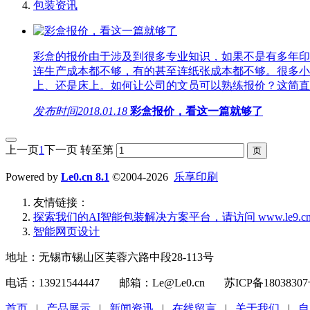
包装资讯
彩盒的报价由于涉及到很多专业知识，如果不是有多年印
连生产成本都不够，有的甚至连纸张成本都不够。很多小
上、还是床上。如何让公司的文员可以熟练报价？这简直
发布时间
2018.01.18
彩盒报价，看这一篇就够了
上一页
1
下一页
转至第
Powered by
Le0.cn 8.1
©2004-2026
乐享印刷
友情链接：
探索我们的‌AI智能包装解决方案平台‌，请访问 www.le9.c
智能网页设计
地址：无锡市锡山区芙蓉六路中段28-113号
电话：13921544447 邮箱：Le@Le0.cn 苏ICP备1803830
首页
|
产品展示
|
新闻资迅
|
在线留言
|
关于我们
|
自