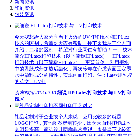
新闻资讯
印刷资讯
包装资讯
今天我想给大家分享当下火热的UV打印技术和HPLtex
技术的区别，希望对大家有帮助！接下来我从三个方面
介绍，二者的区别，希望对行业同仁有帮助！ 一、技术
简介HPLatex打印技术（以下简称HPLatex）：HPLatex
打印技术（以下简称HPLatex）：惠普首创，利用墨水
中的乳胶成分加热后融化，再次冷却在介质表面固定墨
水中颜料成分的特性，实现画面打印。注：Latex即乳胶
的英文。UV打
发布时间
2018.09.10
细说 HP Latex打印技术 与 UV打印
技术
礼品定制对于企业或个人来说，应用比较多的就是
LOGO打印，其他图案定制较少，因为大面积打印成本
会明显提高，简洁设计同样非常美观，也是当下比较流
行的外观设计。上海诚邦3D浮雕打印机适印材料非常广