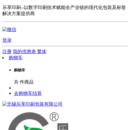
乐享印刷--以数字印刷技术赋能全产业链的现代化包装及标签
解决方案提供商
登录
注册
我的优惠劵
繁体
购物车
购物车
共
件商品
去购物车结算