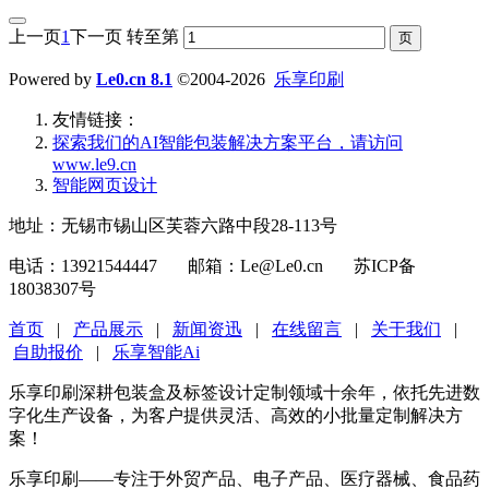
上一页
1
下一页
转至第
Powered by
Le0.cn 8.1
©2004-2026
乐享印刷
友情链接：
探索我们的‌AI智能包装解决方案平台‌，请访问
www.le9.cn
智能网页设计
地址：无锡市锡山区芙蓉六路中段28-113号
电话：13921544447 邮箱：Le@Le0.cn 苏ICP备
18038307号
首页
|
产品展示
|
新闻资迅
|
在线留言
|
关于我们
|
自助报价
|
乐享智能Ai
乐享印刷深耕包装盒及标签设计定制领域十余年，依托先进数
字化生产设备，为客户提供灵活、高效的小批量定制解决方
案！
乐享印刷——专注于外贸产品、电子产品、医疗器械、食品药