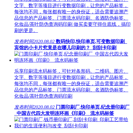
文字、数字等项目进行变数据印刷，让您的产品标签，
每张均不同，每张都有唯一的身份证，适合需要追溯产
品信息的产品标签、门票流水码印刷、名酒防伪标签、
化妆品/茶叶防伪查询码印刷 做买卖要守得住底线，搞印
刷的更是。
发布时间
2020.08.02
数码快印,快印单页,可变数据印刷_
宾馆的小卡片究竟是在哪儿印刷的？_刮刮卡印刷
乐享印刷流水码标签，可针对条形码、二维码、图片、
文字、数字等项目进行变数据印刷，让您的产品标签，
每张均不同，每张都有唯一的身份证，适合需要追溯产
品信息的产品标签、门票流水码印刷、名酒防伪标签、
化妆品/茶叶防伪查询码印刷
发布时间
2020.08.02
门票印刷厂,快印单页,纪念册印刷厂
_中国古代四大发明连环画《印刷》_流水码标签