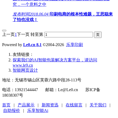
究，一个意料之中
发布时间
2018.06.04
印刷电商的根本性难题，王思聪来
了怕也没戏！
上一页
1
下一页
转至第
Powered by
Le0.cn 8.1
©2004-2026
乐享印刷
友情链接：
探索我们的‌AI智能包装解决方案平台‌，请访问
www.le9.cn
智能网页设计
地址：无锡市锡山区芙蓉六路中段28-113号
电话：13921544447 邮箱：Le@Le0.cn 苏ICP备
18038307号
首页
|
产品展示
|
新闻资迅
|
在线留言
|
关于我们
|
自助报价
|
乐享智能Ai