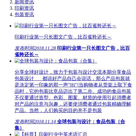
新闻资讯
印刷资讯
包装资讯
印刷行业第一只长图文广告，比百雀羚还长～
发布时间
2018.11.28
印刷行业第一只长图文广告，比百
雀羚还长～
分享全球好设计，致力于包装与设计交流本期分享食品
包装设计 都说好产品自己会说话，那么产品包装就
是决定第一印象的那一声"Hi"!当购物者从货架上取下食
品时，它的包装比竞品迈出了第二步。成功的食品包装
不仅要通过造型、色彩、图案、材质的使用引起消费者
对产品的注意与兴趣，还要使消费者通过包装精确理解
产品。当然，人们购买的目的并不是包装
发布时间
2018.11.14
全球包装与设计：食品包装（合
集）