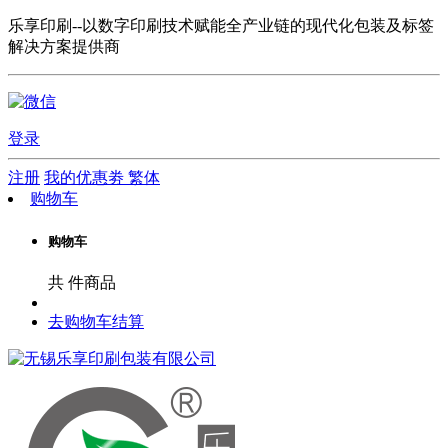
乐享印刷--以数字印刷技术赋能全产业链的现代化包装及标签
解决方案提供商
登录
注册
我的优惠劵
繁体
购物车
购物车
共
件商品
去购物车结算