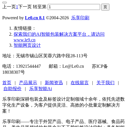
上一页
1
下一页
转至第
Powered by
Le0.cn 8.1
©2004-2026
乐享印刷
友情链接：
探索我们的‌AI智能包装解决方案平台‌，请访问
www.le9.cn
智能网页设计
地址：无锡市锡山区芙蓉六路中段28-113号
电话：13921544447 邮箱：Le@Le0.cn 苏ICP备
18038307号
首页
|
产品展示
|
新闻资迅
|
在线留言
|
关于我们
|
自助报价
|
乐享智能Ai
乐享印刷深耕包装盒及标签设计定制领域十余年，依托先进数
字化生产设备，为客户提供灵活、高效的小批量定制解决方
案！
乐享印刷——专注于外贸产品、电子产品、医疗器械、食品药