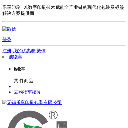
乐享印刷--以数字印刷技术赋能全产业链的现代化包装及标签
解决方案提供商
登录
注册
我的优惠劵
繁体
购物车
购物车
共
件商品
去购物车结算