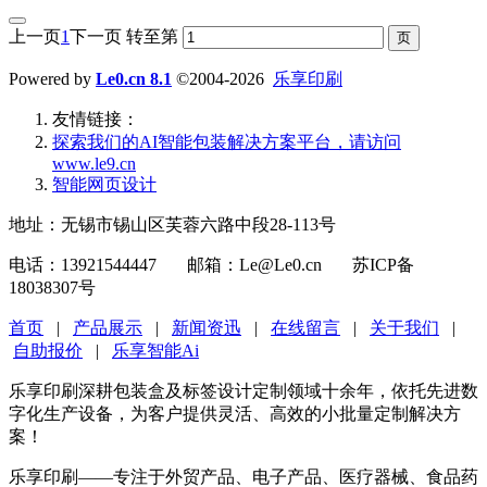
上一页
1
下一页
转至第
Powered by
Le0.cn 8.1
©2004-2026
乐享印刷
友情链接：
探索我们的‌AI智能包装解决方案平台‌，请访问
www.le9.cn
智能网页设计
地址：无锡市锡山区芙蓉六路中段28-113号
电话：13921544447 邮箱：Le@Le0.cn 苏ICP备
18038307号
首页
|
产品展示
|
新闻资迅
|
在线留言
|
关于我们
|
自助报价
|
乐享智能Ai
乐享印刷深耕包装盒及标签设计定制领域十余年，依托先进数
字化生产设备，为客户提供灵活、高效的小批量定制解决方
案！
乐享印刷——专注于外贸产品、电子产品、医疗器械、食品药