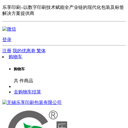
乐享印刷--以数字印刷技术赋能全产业链的现代化包装及标签
解决方案提供商
登录
注册
我的优惠劵
繁体
购物车
购物车
共
件商品
去购物车结算