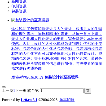
新闻资讯
印刷资讯
包装资讯
这也说明了包装印刷设计是人的设计，即满足人的生理
和心理的需求，物质和精神的需要。从这一意义上讲，
设计人性化和人性化设计的出现，完全是设计本质要求
使然。因此，设计的人性化也成为评判设计优劣的不变
标准。包装色彩的人性化从包装色彩、包装结构和包装
材料的人性化方面可以充分体现出人性化包装设计。成
功的包装设计善于积极地利用有针对性的诉求。通过色
彩的表现把所需传播的信息进行加强，与消费者的情感
需求进行沟通协调
发布时间
2018.01.21
包装设计的至高境界
上一页
1
下一页
转至第
Powered by
Le0.cn 8.1
©2004-2026
乐享印刷