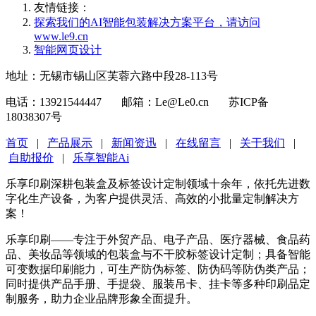
友情链接：
探索我们的‌AI智能包装解决方案平台‌，请访问
www.le9.cn
智能网页设计
地址：无锡市锡山区芙蓉六路中段28-113号
电话：13921544447 邮箱：Le@Le0.cn 苏ICP备
18038307号
首页
|
产品展示
|
新闻资迅
|
在线留言
|
关于我们
|
自助报价
|
乐享智能Ai
乐享印刷深耕包装盒及标签设计定制领域十余年，依托先进数
字化生产设备，为客户提供灵活、高效的小批量定制解决方
案！
乐享印刷——专注于外贸产品、电子产品、医疗器械、食品药
品、美妆品等领域的包装盒与不干胶标签设计定制；具备智能
可变数据印刷能力，可生产防伪标签、防伪码等防伪类产品；
同时提供产品手册、手提袋、服装吊卡、挂卡等多种印刷品定
制服务，助力企业品牌形象全面提升。