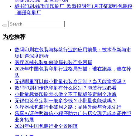
标书印刷,钱币册印刷厂_欧盟拟明年1月开征塑料包装税
_画册印刷厂
为您推荐
数码印刷在包装与标签行业的应用前景：技术革新与市
场机遇深度剖析
医疗器械包装如何破局包装产业困局
2026年中国包装印刷行业格局扫描：谁在跑赢，谁在掉
队
无锡哪里可以做小批量包装盒定制？当天能拿货吗？
数码印刷和传统印刷有什么区别？包装行业必看
小批量标签印刷怎么做？不干胶标签定制全攻略
无锡包装盒定制一般多少钱？小批量也能做吗？
医疗器械包装行业破局之路：品质升级与合规先行
乐享Ai证件照微信小程序助力广告店实现无成本证件照
业务拓展
2024年中国包装行业全景图谱