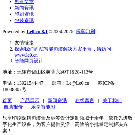
所有文章
新闻资讯
印刷资讯
包装资讯
Powered by
Le0.cn 8.1
©2004-2026
乐享印刷
友情链接：
探索我们的‌AI智能包装解决方案平台‌，请访问
www.le9.cn
智能网页设计
地址：无锡市锡山区芙蓉六路中段28-113号
电话：13921544447 邮箱：Le@Le0.cn 苏ICP备
18038307号
首页
|
产品展示
|
新闻资迅
|
在线留言
|
关于我们
|
自助报价
|
乐享智能Ai
乐享印刷深耕包装盒及标签设计定制领域十余年，依托先进数
字化生产设备，为客户提供灵活、高效的小批量定制解决方
案！