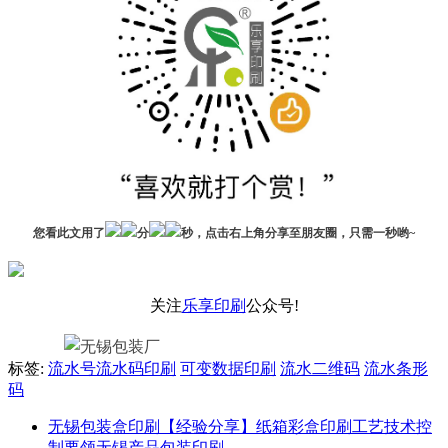
您看此文用了
分
秒，点击右上角分享至朋友圈，只需一秒哟~
关注
乐享印刷
公众号!
标签:
流水号流水码印刷
可变数据印刷
流水二维码
流水条形
码
无锡包装盒印刷【经验分享】纸箱彩盒印刷工艺技术控
制要领无锡产品包装印刷