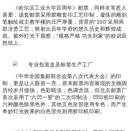
《哈尔滨工业大学百周年》邮票，同样非常惹人
喜爱，该套邮票采用胶雕套印工艺印制，凝练的雕刻
笔触绘就主教学楼的庄严厚重，背景的“100”采用局
部冷烫工艺，映射出百年学府的悠久历史和辉煌成
就。
紫外灯光下观察，“规格严格 功夫到家”的校训跃
然纸上。
《中华全国集邮联合会第八次代表大会》的印
制，更是让人眼前一亮，原本邮票内容展现的文物因
历经岁月侵蚀，色彩暗淡，色调含混，但北京邮票厂
首次采用了“六凹一胶”的二次印制法，凹印机印刷的
六种颜色除黑色外，其他五色全部使用专色，而产生
奇妙灯光效果的白色荧光则用胶印机印刷。