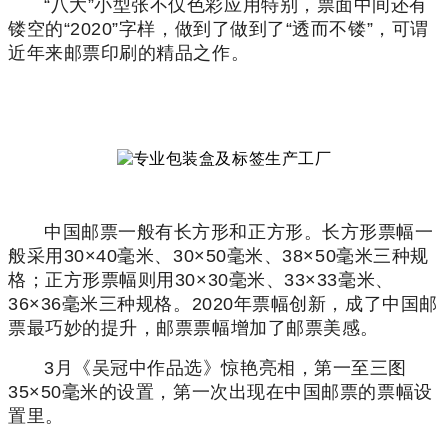
“八大”小型张不仅色彩应用特别，票面中间还有
镂空的“2020”字样，做到了做到了“透而不镂”，可谓
近年来邮票印刷的精品之作。
中国邮票一般有长方形和正方形。
长方形
票幅
一
般采用30×40毫米、30×50毫米、38×50毫米三种规
格；正方形
票幅
则用30×30毫米、33×33毫米、
36×36毫米三种规格。
2020年票幅创新，成了中国邮
票最巧妙的提升，
邮票票幅增加了邮票美感。
3月《吴冠中作品选》惊艳亮相，第一至三图
35×50毫米的设置，第一次出现在中国邮票的票幅设
置里。