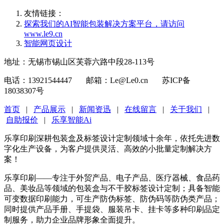
友情链接：
探索我们的‌AI智能包装解决方案平台‌，请访问
www.le9.cn
智能网页设计
地址：无锡市锡山区芙蓉六路中段28-113号
电话：13921544447 邮箱：Le@Le0.cn 苏ICP备
18038307号
首页
|
产品展示
|
新闻资迅
|
在线留言
|
关于我们
|
自助报价
|
乐享智能Ai
乐享印刷深耕包装盒及标签设计定制领域十余年，依托先进数
字化生产设备，为客户提供灵活、高效的小批量定制解决方
案！
乐享印刷——专注于外贸产品、电子产品、医疗器械、食品药
品、美妆品等领域的包装盒与不干胶标签设计定制；具备智能
可变数据印刷能力，可生产防伪标签、防伪码等防伪类产品；
同时提供产品手册、手提袋、服装吊卡、挂卡等多种印刷品定
制服务，助力企业品牌形象全面提升。