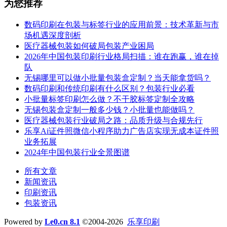
为您推荐
数码印刷在包装与标签行业的应用前景：技术革新与市
场机遇深度剖析
医疗器械包装如何破局包装产业困局
2026年中国包装印刷行业格局扫描：谁在跑赢，谁在掉
队
无锡哪里可以做小批量包装盒定制？当天能拿货吗？
数码印刷和传统印刷有什么区别？包装行业必看
小批量标签印刷怎么做？不干胶标签定制全攻略
无锡包装盒定制一般多少钱？小批量也能做吗？
医疗器械包装行业破局之路：品质升级与合规先行
乐享Ai证件照微信小程序助力广告店实现无成本证件照
业务拓展
2024年中国包装行业全景图谱
所有文章
新闻资讯
印刷资讯
包装资讯
Powered by
Le0.cn 8.1
©2004-2026
乐享印刷