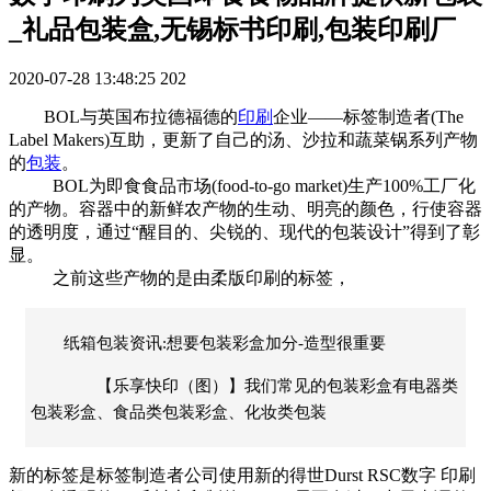
_礼品包装盒,无锡标书印刷,包装印刷厂
2020-07-28 13:48:25
202
BOL与英国布拉德福德的
印刷
企业——标签制造者(The
Label Makers)互助，更新了自己的汤、沙拉和蔬菜锅系列产物
的
包装
。
BOL为即食食品市场(food-to-go market)生产100%工厂化
的产物。容器中的新鲜农产物的生动、明亮的颜色，行使容器
的透明度，通过“醒目的、尖锐的、现代的包装设计”得到了彰
显。
之前这些产物的是由柔版印刷的标签，
纸箱包装资讯:想要包装彩盒加分-造型很重要
【乐享快印（图）】我们常见的包装彩盒有电器类
包装彩盒、食品类包装彩盒、化妆类包装
新的标签是标签制造者公司使用新的得世Durst RSC数字 印刷