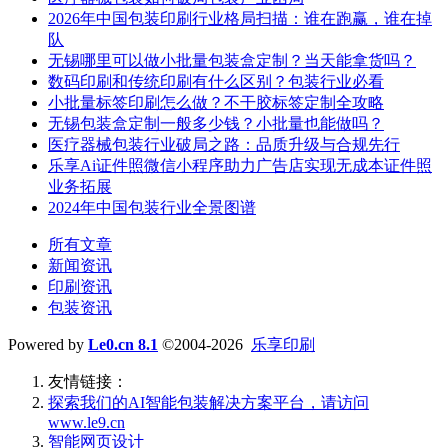
2026年中国包装印刷行业格局扫描：谁在跑赢，谁在掉
队
无锡哪里可以做小批量包装盒定制？当天能拿货吗？
数码印刷和传统印刷有什么区别？包装行业必看
小批量标签印刷怎么做？不干胶标签定制全攻略
无锡包装盒定制一般多少钱？小批量也能做吗？
医疗器械包装行业破局之路：品质升级与合规先行
乐享Ai证件照微信小程序助力广告店实现无成本证件照
业务拓展
2024年中国包装行业全景图谱
所有文章
新闻资讯
印刷资讯
包装资讯
Powered by
Le0.cn 8.1
©2004-2026
乐享印刷
友情链接：
探索我们的‌AI智能包装解决方案平台‌，请访问
www.le9.cn
智能网页设计