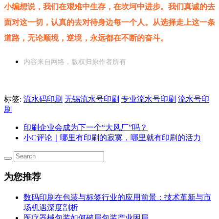
小编想说，我们在艰难中生存，在坎坷中进步。我们真诚的去
面对这一切，认真的去对待身边每一个人。从选择走上这一条
道路，无论顺境，逆境，永远都在不断的奋斗。
内容来自网络，版权归原作者所有
标签:
流水码印刷
无锡流水号印刷
专业流水号印刷
流水号印
刷
印刷企业会成为下一个“大风厂”吗？
小C评论｜哪里有印刷的寂寞，哪里就有印刷的活力
为您推荐
数码印刷在包装与标签行业的应用前景：技术革新与市
场机遇深度剖析
医疗器械包装如何破局包装产业困局