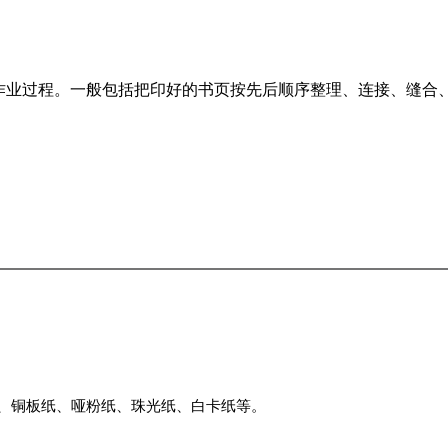
体作业过程。一般包括把印好的书页按先后顺序整理、连接、缝合
纸、铜板纸、哑粉纸、珠光纸、白卡纸等。