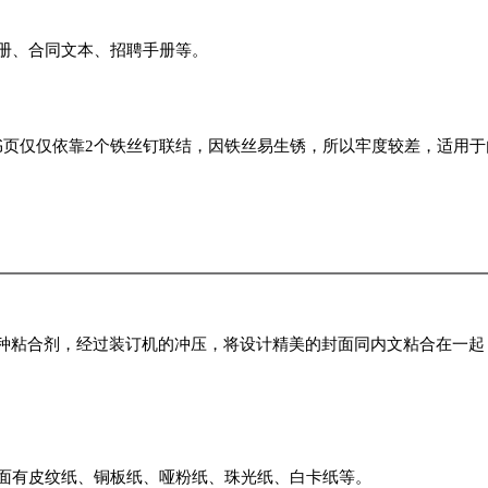
手册、合同文本、招聘手册等。
书页仅仅依靠2个铁丝钉联结，因铁丝易生锈，所以牢度较差，适用
种粘合剂，经过装订机的冲压，将设计精美的封面同内文粘合在一起
封面有皮纹纸、铜板纸、哑粉纸、珠光纸、白卡纸等。