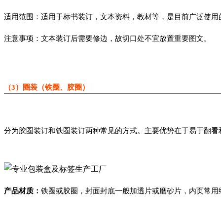
适用范围：适用于标书装订，文本资料，教材等，是目前广泛使用
注意事项：文本装订后需要修边，故切口处不宜放置重要图文。
（3）圈装（铁圈、胶圈）
分为胶圈装订和铁圈装订两种常见的方式。主要优势在于易于翻看
产品材质：
铁圈或胶圈，封面封底一般加透片或磨砂片，内页常用