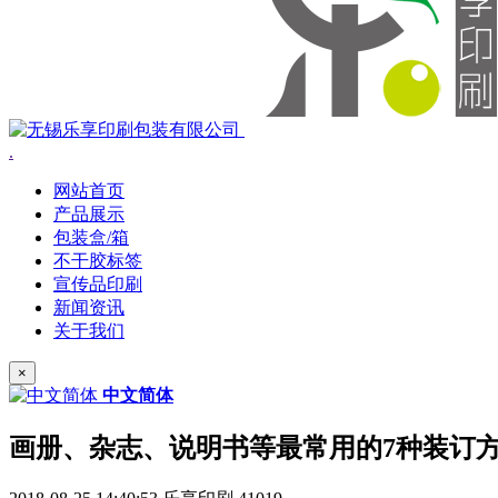
.
网站首页
产品展示
包装盒/箱
不干胶标签
宣传品印刷
新闻资讯
关于我们
×
中文简体
画册、杂志、说明书等最常用的7种装订