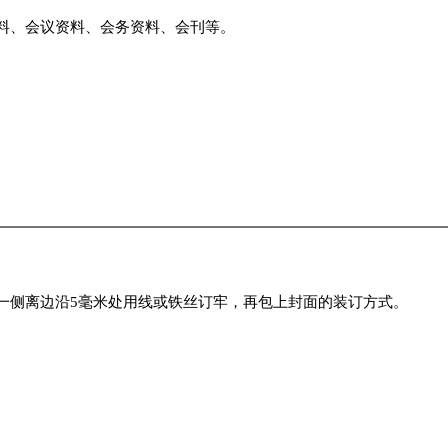
料、会议资料、会务资料、会刊等。
一侧离边沿5毫米处用线或铁丝订牢，再包上封面的装订方式。