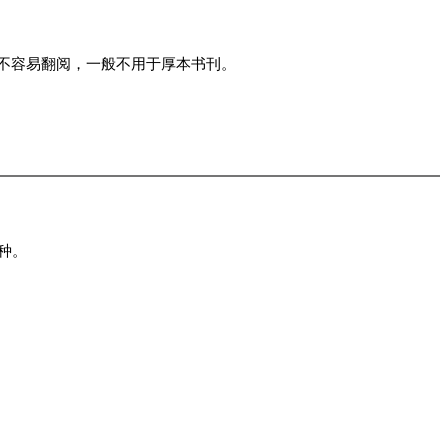
不容易翻阅，一般不用于厚本书刊。
种。