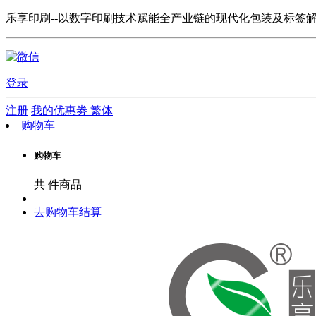
乐享印刷--以数字印刷技术赋能全产业链的现代化包装及标签
登录
注册
我的优惠劵
繁体
购物车
购物车
共
件商品
去购物车结算