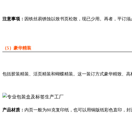
注意事项：
因铁丝易锈蚀以致书页松散，现已少用。再者，平订须
（5）豪华精装
包括胶装精装、活页精装和蝴蝶精装。这一装订方式豪华精致、高
产品材质：
内页一般为80克复印纸，也可以用铜版纸彩色直印，封