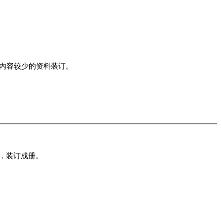
于内容较少的资料装订。
，装订成册。