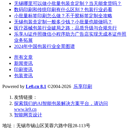
无锡哪里可以做小批量包装盒定制？当天能拿货吗？
数码印刷和传统印刷有什么区别？包装行业必看
小批量标签印刷怎么做？不干胶标签定制全攻略
无锡包装盒定制一般多少钱？小批量也能做吗？
医疗器械包装行业破局之路：品质升级与合规先行
乐享Ai证件照微信小程序助力广告店实现无成本证件照
业务拓展
2024年中国包装行业全景图谱
所有文章
新闻资讯
印刷资讯
包装资讯
Powered by
Le0.cn 8.1
©2004-2026
乐享印刷
友情链接：
探索我们的‌AI智能包装解决方案平台‌，请访问
www.le9.cn
智能网页设计
地址：无锡市锡山区芙蓉六路中段28-113号