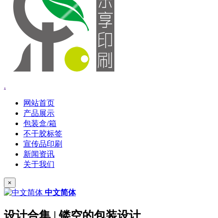
.
网站首页
产品展示
包装盒/箱
不干胶标签
宣传品印刷
新闻资讯
关于我们
×
中文简体
设计合集 | 镂空的包装设计