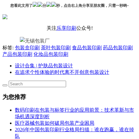
您看此文用了
分
秒，点击右上角分享至朋友圈，只需一秒哟~
关注
乐享印刷
公众号!
标签:
包装盒印刷
茶叶包装印刷
食品包装印刷
药品包装印刷
产品包装印刷
化妆品包装印刷
设计合集 | 护肤品包装设计
在追求个性体验的时代离不开创意包装设计
为您推荐
数码印刷在包装与标签行业的应用前景：技术革新与市
场机遇深度剖析
医疗器械包装如何破局包装产业困局
2026年中国包装印刷行业格局扫描：谁在跑赢，谁在掉
队