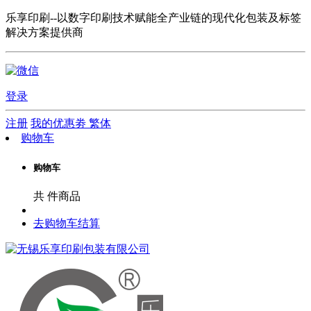
乐享印刷--以数字印刷技术赋能全产业链的现代化包装及标签
解决方案提供商
登录
注册
我的优惠劵
繁体
购物车
购物车
共
件商品
去购物车结算