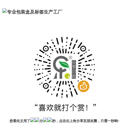
您看此文用了
分
秒，点击右上角分享至朋友圈，只需一秒哟~