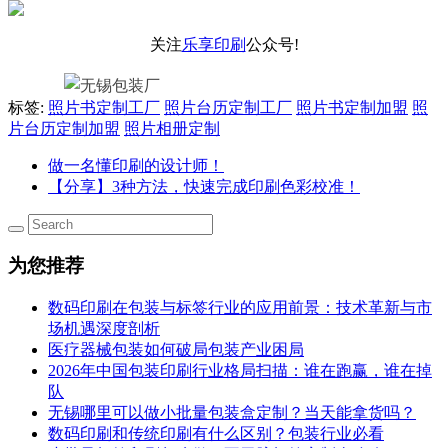
关注
乐享印刷
公众号!
标签:
照片书定制工厂
照片台历定制工厂
照片书定制加盟
照
片台历定制加盟
照片相册定制
做一名懂印刷的设计师！
【分享】3种方法，快速完成印刷色彩校准！
为您推荐
数码印刷在包装与标签行业的应用前景：技术革新与市
场机遇深度剖析
医疗器械包装如何破局包装产业困局
2026年中国包装印刷行业格局扫描：谁在跑赢，谁在掉
队
无锡哪里可以做小批量包装盒定制？当天能拿货吗？
数码印刷和传统印刷有什么区别？包装行业必看