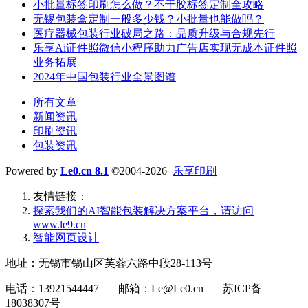
小批量标签印刷怎么做？不干胶标签定制全攻略
无锡包装盒定制一般多少钱？小批量也能做吗？
医疗器械包装行业破局之路：品质升级与合规先行
乐享Ai证件照微信小程序助力广告店实现无成本证件照
业务拓展
2024年中国包装行业全景图谱
所有文章
新闻资讯
印刷资讯
包装资讯
Powered by
Le0.cn 8.1
©2004-2026
乐享印刷
友情链接：
探索我们的‌AI智能包装解决方案平台‌，请访问
www.le9.cn
智能网页设计
地址：无锡市锡山区芙蓉六路中段28-113号
电话：13921544447 邮箱：Le@Le0.cn 苏ICP备
18038307号