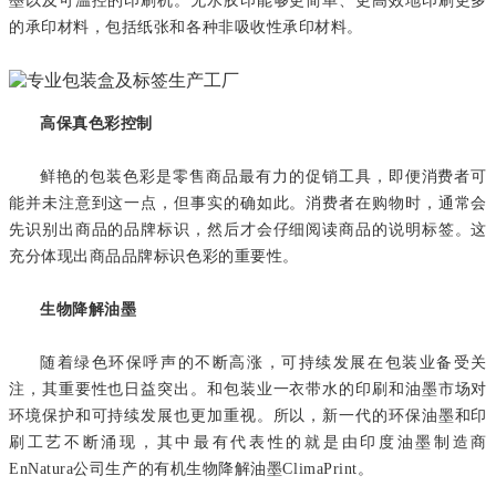
墨以及可温控的印刷机。无水胶印能够更简单、更高效地印刷更多
的承印材料，包括纸张和各种非吸收性承印材料。
高保真色彩控制
鲜艳的包装色彩是零售商品最有力的促销工具，即便消费者可
能并未注意到这一点，但事实的确如此。消费者在购物时，通常会
先识别出商品的品牌标识，然后才会仔细阅读商品的说明标签。这
充分体现出商品品牌标识色彩的重要性。
生物降解油墨
随着绿色环保呼声的不断高涨，可持续发展在包装业备受关
注，其重要性也日益突出。和包装业一衣带水的印刷和油墨市场对
环境保护和可持续发展也更加重视。所以，新一代的环保油墨和印
刷工艺不断涌现，其中最有代表性的就是由印度油墨制造商
EnNatura公司生产的有机生物降解油墨ClimaPrint。