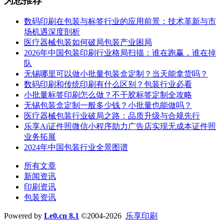
为您推荐
数码印刷在包装与标签行业的应用前景：技术革新与市
场机遇深度剖析
医疗器械包装如何破局包装产业困局
2026年中国包装印刷行业格局扫描：谁在跑赢，谁在掉
队
无锡哪里可以做小批量包装盒定制？当天能拿货吗？
数码印刷和传统印刷有什么区别？包装行业必看
小批量标签印刷怎么做？不干胶标签定制全攻略
无锡包装盒定制一般多少钱？小批量也能做吗？
医疗器械包装行业破局之路：品质升级与合规先行
乐享Ai证件照微信小程序助力广告店实现无成本证件照
业务拓展
2024年中国包装行业全景图谱
所有文章
新闻资讯
印刷资讯
包装资讯
Powered by
Le0.cn 8.1
©2004-2026
乐享印刷