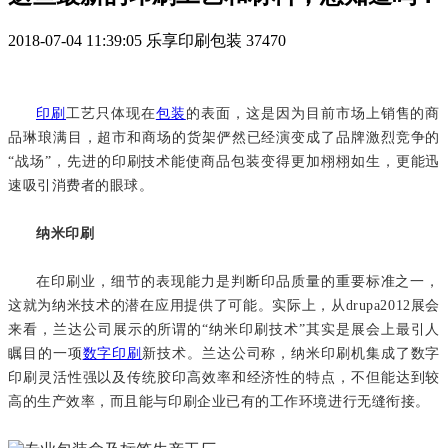
2018-07-04 11:39:05
乐享印刷包装
37470
印刷
工艺只体现在
包装
的表面，这是因为目前市场上销售的商
品琳琅满目，超市和商场的货架俨然已经演变成了品牌激烈竞争的
“战场”，先进的印刷技术能使商品包装变得更加栩栩如生，更能迅
速吸引消费者的眼球。
纳米印刷
在印刷业，细节的表现能力是判断印品质量的重要标准之一，
这就为纳米技术的潜在应用提供了可能。实际上，从drupa2012展会
来看，兰达公司展示的所谓的“纳米印刷技术”其实是展会上最引人
瞩目的一项
数字印刷
新技术。兰达公司称，纳米印刷机集成了数字
印刷灵活性强以及传统胶印高效率和经济性的特点，不但能达到较
高的生产效率，而且能与印刷企业已有的工作环境进行无缝衔接。