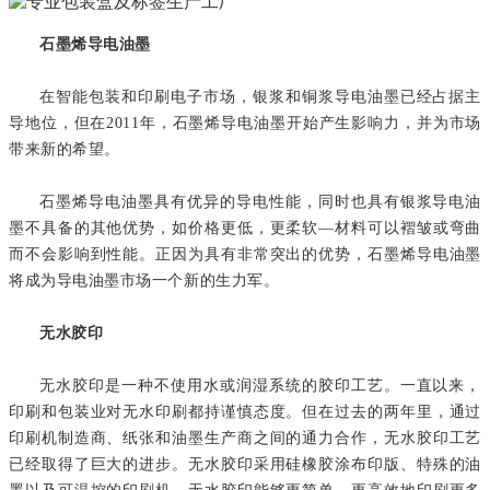
石墨烯导电油墨
在智能包装和印刷电子市场，银浆和铜浆导电油墨已经占据主
导地位，但在2011年，石墨烯导电油墨开始产生影响力，并为市场
带来新的希望。
石墨烯导电油墨具有优异的导电性能，同时也具有银浆导电油
墨不具备的其他优势，如价格更低，更柔软—材料可以褶皱或弯曲
而不会影响到性能。正因为具有非常突出的优势，石墨烯导电油墨
将成为导电油墨市场一个新的生力军。
无水胶印
无水胶印是一种不使用水或润湿系统的胶印工艺。一直以来，
印刷和包装业对无水印刷都持谨慎态度。但在过去的两年里，通过
印刷机制造商、纸张和油墨生产商之间的通力合作，无水胶印工艺
已经取得了巨大的进步。无水胶印采用硅橡胶涂布印版、特殊的油