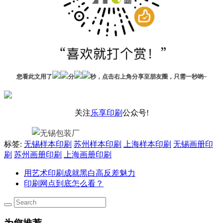
您看此文用了
分
秒，点击右上角分享至朋友圈，只需一秒哟~
关注
乐享印刷
公众号!
标签:
无锡样本印刷
苏州样本印刷
上海样本印刷
无锡画册印
刷
苏州画册印刷
上海画册印刷
用艺术印刷成就黑白高反差魅力
印刷网点到底怎么看？