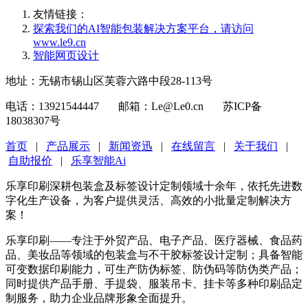
友情链接：
探索我们的‌AI智能包装解决方案平台‌，请访问
www.le9.cn
智能网页设计
地址：无锡市锡山区芙蓉六路中段28-113号
电话：13921544447 邮箱：Le@Le0.cn 苏ICP备
18038307号
首页
|
产品展示
|
新闻资迅
|
在线留言
|
关于我们
|
自助报价
|
乐享智能Ai
乐享印刷深耕包装盒及标签设计定制领域十余年，依托先进数
字化生产设备，为客户提供灵活、高效的小批量定制解决方
案！
乐享印刷——专注于外贸产品、电子产品、医疗器械、食品药
品、美妆品等领域的包装盒与不干胶标签设计定制；具备智能
可变数据印刷能力，可生产防伪标签、防伪码等防伪类产品；
同时提供产品手册、手提袋、服装吊卡、挂卡等多种印刷品定
制服务，助力企业品牌形象全面提升。