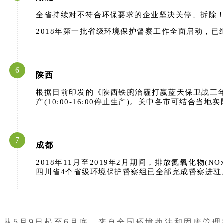
全省持续对不符合环保要求的企业坚决关停、拆除
2018年第一批省级环境保护督察工作全面启动，
6
陕西
根据日前印发的《陕西铁腕治霾打赢蓝天保卫战三年行动
产(10:00-16:00停止生产)。关中各市可结合
7
成都
2018年11月至2019年2月期间，排放氮氧化物(
四川省4个省级环境保护督察组已全部完成督察进驻
从5月9日起至6月底，来自全国环境执法和固废管理