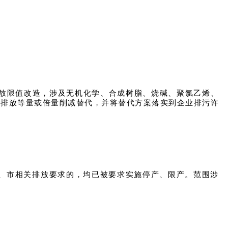
别排放限值改造，涉及无机化学、合成树脂、烧碱、聚氯乙烯、
Cs排放等量或倍量削减替代，并将替代方案落实到企业排污许
、省、市相关排放要求的，均已被要求实施停产、限产。范围涉