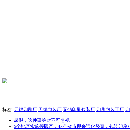
标签:
无锡印刷厂
无锡包装厂
无锡印刷包装厂
印刷包装工厂
印
暑假，这件事绝对不可忽视！
5个地区实施停限产，43个省市迎来强化督查，包装印刷