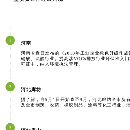
1
河南
河南省近日发布的《2018年工业企业绿色升级作
硝酸、硫酸行业。提高涉VOCs排放行业环保准入
可证中，纳入环境执法管理。
2
河北廊坊
据了解，自5月1日开始直至9月，河北廊坊全市所
及全市制药、农药、橡胶制品、涂料等化工行业，
3