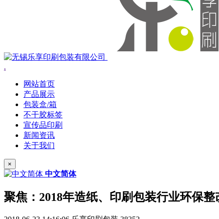
.
网站首页
产品展示
包装盒/箱
不干胶标签
宣传品印刷
新闻资讯
关于我们
×
中文简体
聚焦：2018年造纸、印刷包装行业环保