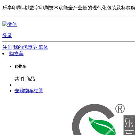
乐享印刷--以数字印刷技术赋能全产业链的现代化包装及标签
登录
注册
我的优惠劵
繁体
购物车
购物车
共
件商品
去购物车结算