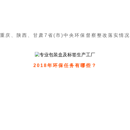
重庆、陕西、甘肃7省(市)中央环保督察整改落实情
2018年
环保任务有哪些？