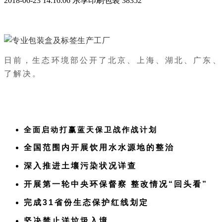
2018-06-23 14:16:06
乐享印刷包装
38352
日前，生态环境部公开了北京、上海、湖北、广东、
了解决。
全面启动打赢蓝天保卫战作战计划
全国范围内开展饮用水水源地的整治
深入推进土壤污染状况详查
开展第一轮中央环保督察 整改情况“回头看”
完成31省份生态保护红线划定
坚决禁止洋垃圾入境