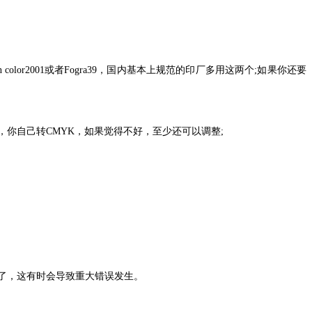
lor2001或者Fogra39，国内基本上规范的印厂多用这两个;如果你还要
，你自己转CMYK，如果觉得不好，至少还可以调整;
来了，这有时会导致重大错误发生。