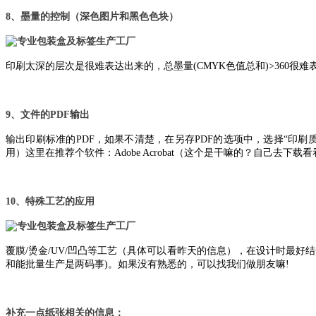
8、墨量的控制（深色图片和黑色色块）
印刷太深的层次是很难表达出来的，总墨量(CMYK色值总和)>360很难表
9、文件的PDF输出
输出印刷标准的PDF，如果不清楚，在另存PDF的选项中，选择“印刷质量
用）这里在推荐个软件：Adobe Acrobat（这个是干嘛的？自己去下载
10、特殊工艺的应用
覆膜/烫金/UV/凹凸等工艺（具体可以看昨天的信息），在设计时最
和能批量生产是两码事)。如果没有熟悉的，可以找我们做朋友嘛!
补充一点纸张相关的信息：