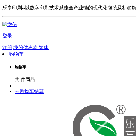
乐享印刷--以数字印刷技术赋能全产业链的现代化包装及标签
登录
注册
我的优惠劵
繁体
购物车
购物车
共
件商品
去购物车结算