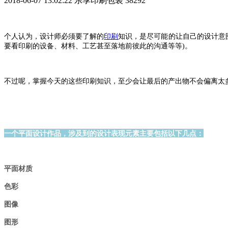
2018-06-07 13:02:22
乐享印刷包装
38292
个人认为，设计师必须要了解的
印刷
知识，是尽可能的让自己的设计意
要看印刷的设备、材料、工艺甚至落地前彼此的沟通等等)。
不过呢，掌握今天的这些印刷知识，至少会让最后的产出物不会偏离太
一个平面设计作品，涉及到的设计表现元素主要包括以下几点：
平面材质
色彩
图像
图形