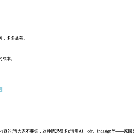
解，多多益善。
的成本。
：
内容的(请大家不要笑，这种情况很多);请用AI、cdr、Indesign等—