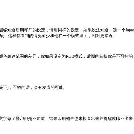
你能够知道后期印厂的设定，请用同样的设定，如果没法知道，选一个Japan co
选项，这样你看到的情况至少和他在一个模式里面，相对更接近;
式的颜色表达范围的差异，你如果设定为RGB模式，后期的转换你是不可控的
前提下)，不够的话，会有发虚的可能;
和文字做了叠印但是不知道，结果印刷如果也未检查出来并提醒就印不出