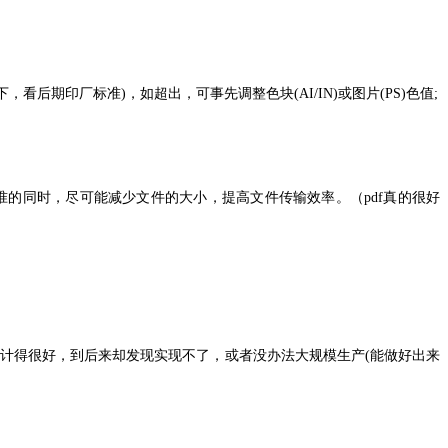
看后期印厂标准)，如超出，可事先调整色块(AI/IN)或图片(PS)色值;
印刷标准的同时，尽可能减少文件的大小，提高文件传输效率。（pdf真的很好
设计得很好，到后来却发现实现不了，或者没办法大规模生产(能做好出来