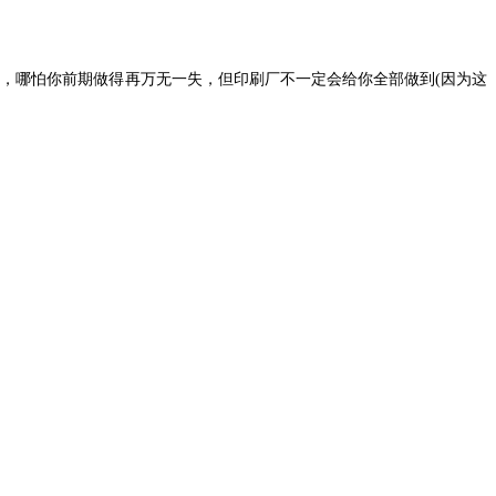
酷，哪怕你前期做得再万无一失，但印刷厂不一定会给你全部做到(因为这