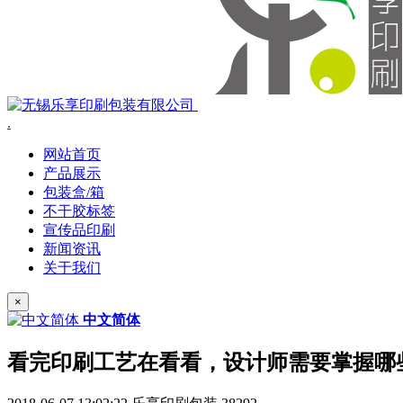
.
网站首页
产品展示
包装盒/箱
不干胶标签
宣传品印刷
新闻资讯
关于我们
×
中文简体
看完印刷工艺在看看，设计师需要掌握哪