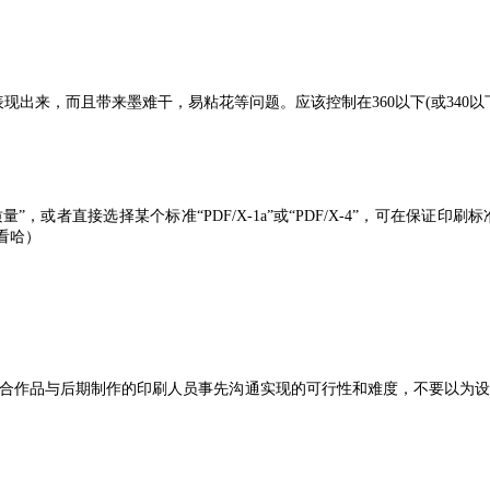
现出来，而且带来墨难干，易粘花等问题。应该控制在360以下(或340以下，
”，或者直接选择某个标准“PDF/X-1a”或“PDF/X-4”，可在保证
看看哈）
好结合作品与后期制作的印刷人员事先沟通实现的可行性和难度，不要以为