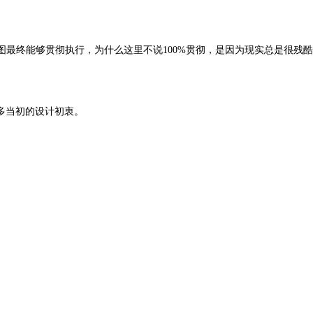
图最终能够贯彻执行，为什么这里不说100%贯彻，是因为现实总是很残
多当初的设计初衷。