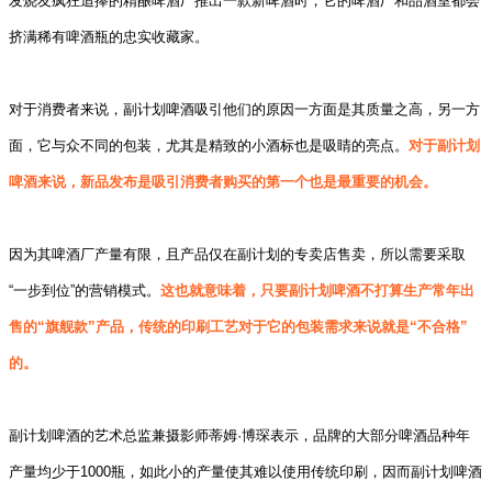
发烧友疯狂追捧的精酿啤酒厂推出一款新啤酒时，它的啤酒厂和品酒室都会
挤满稀有啤酒瓶的忠实收藏家。
对于消费者来说，副计划啤酒吸引他们的原因一方面是其质量之高，另一方
面，它与众不同的包装，尤其是精致的小酒标也是吸睛的亮点。
对于副计划
啤酒来说，新品发布是吸引消费者购买的第一个也是最重要的机会。
因为其啤酒厂产量有限，且产品仅在副计划的专卖店售卖，所以需要采取
“一步到位”的营销模式。
这也就意味着，只要副计划啤酒不打算生产常年出
售的“旗舰款”产品，传统的印刷工艺对于它的包装需求来说就是“不合格”
的。
副计划啤酒的艺术总监兼摄影师蒂姆·博琛表示，品牌的大部分啤酒品种年
产量均少于
1000
瓶，如此小的产量使其难以使用传统印刷，因而副计划啤酒