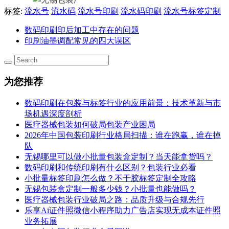
标签:
流水号
流水码
流水号印刷
流水码印刷
流水号标签定制
数码印刷印后加工中存在的问题
印刷油墨调配常见的四大误区
为您推荐
数码印刷在包装与标签行业的应用前景：技术革新与市
场机遇深度剖析
医疗器械包装如何破局包装产业困局
2026年中国包装印刷行业格局扫描：谁在跑赢，谁在掉
队
无锡哪里可以做小批量包装盒定制？当天能拿货吗？
数码印刷和传统印刷有什么区别？包装行业必看
小批量标签印刷怎么做？不干胶标签定制全攻略
无锡包装盒定制一般多少钱？小批量也能做吗？
医疗器械包装行业破局之路：品质升级与合规先行
乐享Ai证件照微信小程序助力广告店实现无成本证件照
业务拓展