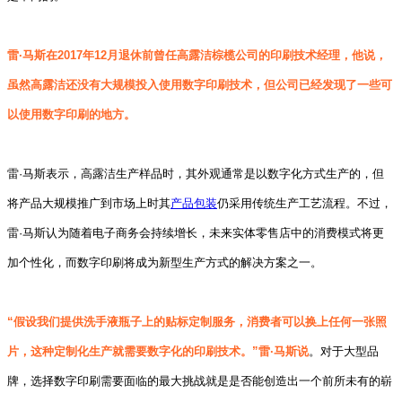
雷·马斯
在2017年12月退休前曾任高露洁棕榄公司的印刷技术经理，他说，
虽然高露洁还没有大规模投入使用数字印刷技术，但公司已经发现了一些可
以使用数字印刷的地方。
雷·马斯表示，高露洁生产样品时，其外观通常是以数字化方式生产的，但
将产品大规模推广到市场上时其
产品包装
仍采用传统生产工艺流程。
不过，
雷·马斯认为随着电子商务会持续增长，未来实体零售店中的消费模式将更
加个性化，而数字印刷将成为新型生产方式的解决方案之一。
“假设我们提供洗手液瓶子上的贴标定制服务，消费者可以换上任何一张照
片，这种定制化生产就需要数字化的印刷技术。”雷·马斯说
。对于大型品
牌，选择数字印刷需要面临的最大挑战就是是否能创造出一个前所未有的崭