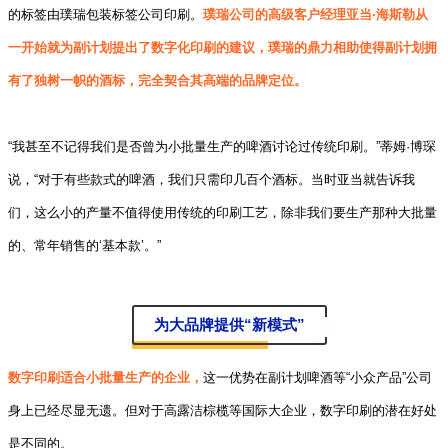
的标签由璞瑞包装标签公司印刷。
璞瑞公司的高级客户经理亚当·海斯勒从
一开始就为副计划提出了数字化印刷的建议，璞瑞的鼎力相助使得副计划拥
有了独树一帜的酒标，完全契合其高端的品牌定位。
“我甚至不记得我们是否曾为小批量生产的啤酒讨论过传统印刷。”蒂姆·博琛
说，“对于有些款式的啤酒，我们只需印几百个酒标。当时亚当就告诉我
们，这么小的产量不值得使用传统的印刷工艺，除非我们要生产那种大批量
的、常年销售的‘基本款’。”
为大品牌提供“新模式”
数字印刷适合小批量生产的企业，
这一优势在副计划啤酒等“小众产品”公司
身上已经尽显无遗。但对于高露洁棕榄等国际大企业，数字印刷的潜在好处
是不同的。