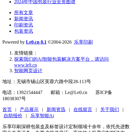
2024年中国包装行业全景图谱
所有文章
新闻资讯
印刷资讯
包装资讯
Powered by
Le0.cn 8.1
©2004-2026
乐享印刷
友情链接：
探索我们的‌AI智能包装解决方案平台‌，请访问
www.le9.cn
智能网页设计
地址：无锡市锡山区芙蓉六路中段28-113号
电话：13921544447 邮箱：Le@Le0.cn 苏ICP备
18038307号
首页
|
产品展示
|
新闻资迅
|
在线留言
|
关于我们
|
自助报价
|
乐享智能Ai
乐享印刷深耕包装盒及标签设计定制领域十余年，依托先进数