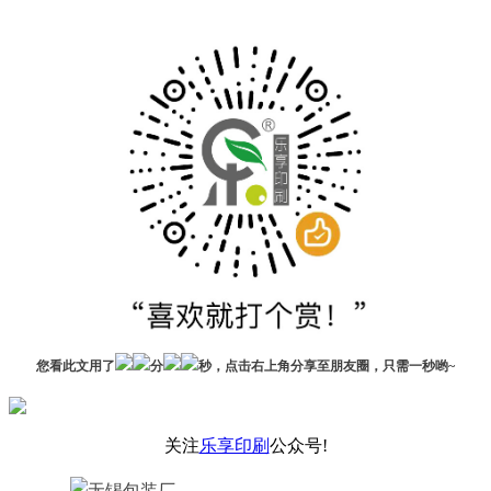
您看此文用了
分
秒，点击右上角分享至朋友圈，只需一秒哟~
关注
乐享印刷
公众号!