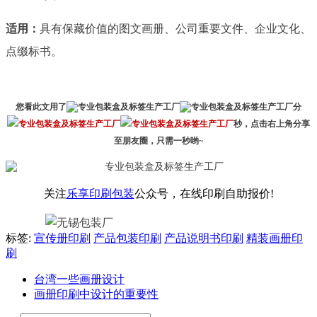
适用：
具有保藏价值的图文画册、公司重要文件、企业文化、
点缀标书。
您看此文用了
分
秒，点击右上角分享
至朋友圈，只需一秒哟~
关注
乐享印刷包装
公众号，在线印刷自助报价!
标签:
宣传册印刷
产品包装印刷
产品说明书印刷
精装画册印
刷
台湾一些画册设计
画册印刷中设计的重要性