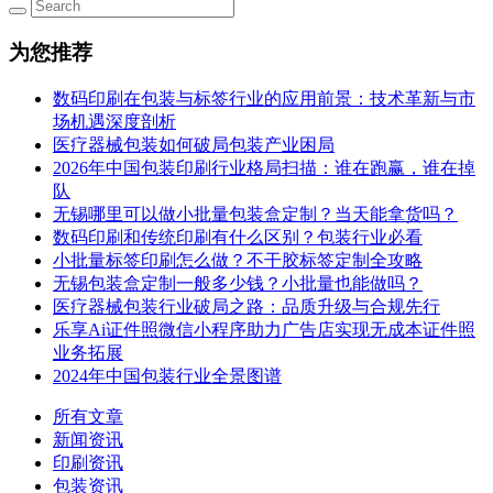
为您推荐
数码印刷在包装与标签行业的应用前景：技术革新与市
场机遇深度剖析
医疗器械包装如何破局包装产业困局
2026年中国包装印刷行业格局扫描：谁在跑赢，谁在掉
队
无锡哪里可以做小批量包装盒定制？当天能拿货吗？
数码印刷和传统印刷有什么区别？包装行业必看
小批量标签印刷怎么做？不干胶标签定制全攻略
无锡包装盒定制一般多少钱？小批量也能做吗？
医疗器械包装行业破局之路：品质升级与合规先行
乐享Ai证件照微信小程序助力广告店实现无成本证件照
业务拓展
2024年中国包装行业全景图谱
所有文章
新闻资讯
印刷资讯
包装资讯