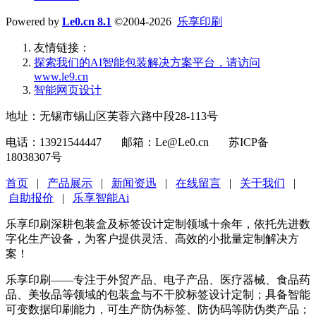
Powered by
Le0.cn 8.1
©2004-2026
乐享印刷
友情链接：
探索我们的‌AI智能包装解决方案平台‌，请访问
www.le9.cn
智能网页设计
地址：无锡市锡山区芙蓉六路中段28-113号
电话：13921544447 邮箱：Le@Le0.cn 苏ICP备
18038307号
首页
|
产品展示
|
新闻资迅
|
在线留言
|
关于我们
|
自助报价
|
乐享智能Ai
乐享印刷深耕包装盒及标签设计定制领域十余年，依托先进数
字化生产设备，为客户提供灵活、高效的小批量定制解决方
案！
乐享印刷——专注于外贸产品、电子产品、医疗器械、食品药
品、美妆品等领域的包装盒与不干胶标签设计定制；具备智能
可变数据印刷能力，可生产防伪标签、防伪码等防伪类产品；