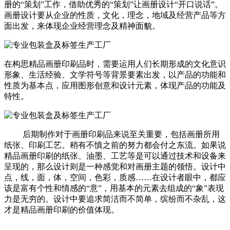
册的“策划”工作，借助优秀的“策划”让画册设计“开口说话”。
画册设计要从企业的性质，文化，理念，地域及经营产品等方
面出发，来体现企业经营理念及精神面貌。
在构思精品画册印刷品时，需要运用人们长期形成的文化意识
形象、生活经验、文学符号等背景要素出发，以产品的功能和
性质为基本点，应用图形创意和设计元素，体现产品的功能及
特性。
后期制作对于画册印刷品来说至关重要，包括画册所用
纸张、印刷工艺。稍有不慎之前的努力都会付之东流。如果说
精品画册印刷的纸张、油墨、工艺等是可以通过技术和设备来
呈现的，那么设计则是一种感觉和对画册主题的领悟。设计中
点，线，面，体，空间，色彩，质感……在设计者眼中，都应
该是富有个性和情感的“意”，用基本的元素去组成的“象”表现
力是无穷的。设计中要追求简洁而不简单，缤纷而不杂乱，这
才是精品画册印刷的价值体现。