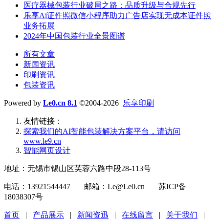
医疗器械包装行业破局之路：品质升级与合规先行
乐享Ai证件照微信小程序助力广告店实现无成本证件照
业务拓展
2024年中国包装行业全景图谱
所有文章
新闻资讯
印刷资讯
包装资讯
Powered by
Le0.cn 8.1
©2004-2026
乐享印刷
友情链接：
探索我们的‌AI智能包装解决方案平台‌，请访问
www.le9.cn
智能网页设计
地址：无锡市锡山区芙蓉六路中段28-113号
电话：13921544447 邮箱：Le@Le0.cn 苏ICP备
18038307号
首页
|
产品展示
|
新闻资迅
|
在线留言
|
关于我们
|