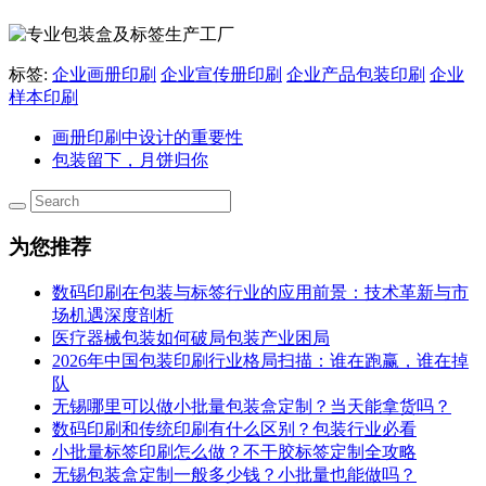
标签:
企业画册印刷
企业宣传册印刷
企业产品包装印刷
企业
样本印刷
画册印刷中设计的重要性
包装留下，月饼归你
为您推荐
数码印刷在包装与标签行业的应用前景：技术革新与市
场机遇深度剖析
医疗器械包装如何破局包装产业困局
2026年中国包装印刷行业格局扫描：谁在跑赢，谁在掉
队
无锡哪里可以做小批量包装盒定制？当天能拿货吗？
数码印刷和传统印刷有什么区别？包装行业必看
小批量标签印刷怎么做？不干胶标签定制全攻略
无锡包装盒定制一般多少钱？小批量也能做吗？