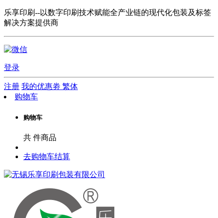
乐享印刷--以数字印刷技术赋能全产业链的现代化包装及标签
解决方案提供商
登录
注册
我的优惠劵
繁体
购物车
购物车
共
件商品
去购物车结算