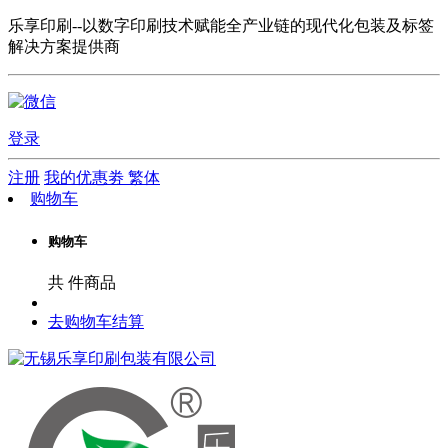
乐享印刷--以数字印刷技术赋能全产业链的现代化包装及标签
解决方案提供商
登录
注册
我的优惠劵
繁体
购物车
购物车
共
件商品
去购物车结算