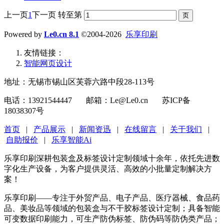
上一页
1
下一页
转至第
Powered by
Le0.cn 8.1
©2004-2026
乐享印刷
友情链接：
智能网页设计
地址：无锡市锡山区芙蓉六路中段28-113号
电话：13921544447 邮箱：Le@Le0.cn 苏ICP备
18038307号
首页
|
产品展示
|
新闻资迅
|
在线留言
|
关于我们
|
自助报价
|
乐享智能Ai
乐享印刷深耕包装盒及标签设计定制领域十余年，依托先进数
字化生产设备，为客户提供灵活、高效的小批量定制解决方
案！
乐享印刷——专注于外贸产品、电子产品、医疗器械、食品药
品、美妆品等领域的包装盒与不干胶标签设计定制；具备智能
可变数据印刷能力，可生产防伪标签、防伪码等防伪类产品；