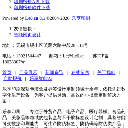
印刷报价APP下载
印刷报价软件下载
Powered by
Le0.cn 8.1
©2004-2026
乐享印刷
友情链接：
智能网页设计
地址：无锡市锡山区芙蓉六路中段28-113号
电话：13921544447 邮箱：Le@Le0.cn 苏ICP备
18038307号
首页
|
产品展示
|
新闻资迅
|
在线留言
|
关于我们
|
自助报价
|
乐享智能Ai
乐享印刷深耕包装盒及标签设计定制领域十余年，依托先进数
字化生产设备，为客户提供灵活、高效的小批量定制解决方
案！
乐享印刷——专注于外贸产品、电子产品、医疗器械、食品药
品、美妆品等领域的包装盒与不干胶标签设计定制；具备智能
可变数据印刷能力，可生产防伪标签、防伪码等防伪类产品；