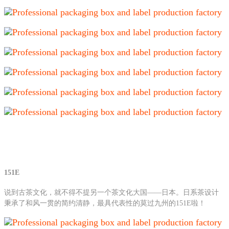
151E
说到古茶文化，就不得不提另一个茶文化大国——日本。日系茶设计
秉承了和风一贯的简约清静，最具代表性的莫过九州的151E啦！