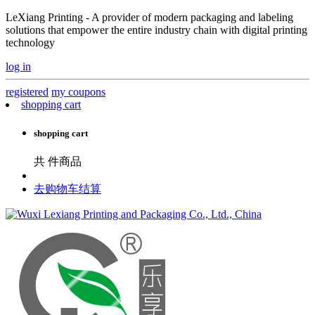
LeXiang Printing - A provider of modern packaging and labeling
solutions that empower the entire industry chain with digital printing
technology
log in
registered
my coupons
shopping cart
shopping cart
共
件商品
去购物车结算