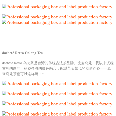
daebeté Retro Oolong Tea
daebeté Retro 乌龙茶是台湾的传统古法茶品牌。改变乌龙一贯以来沉稳
古朴的调性，多姿多彩的颜色融合，配以草长莺飞的盎然春姿——原
来乌龙茶也可以这样玩！~