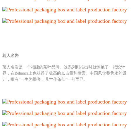
茗人名岩
茗人名岩是一个福建的茶叶品牌。这系列刚推出时就惊艳了一把设计
界，在Behance上也获得了极高的点击量和赞誉。中国风含蓄隽永的设
计，唯有“一生为墨客，几世作茶仙”一句而已。