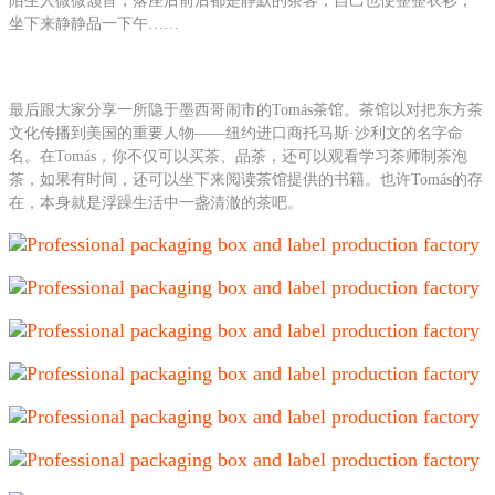
陌生人微微颔首，落座后前后都是静默的茶客，自己也便整整衣衫，
坐下来静静品一下午……
最后跟大家分享一所隐于墨西哥闹市的Tomás茶馆。茶馆以对把东方茶
文化传播到美国的重要人物——纽约进口商托马斯·沙利文的名字命
名。在Tomás，你不仅可以买茶、品茶，还可以观看学习茶师制茶泡
茶，如果有时间，还可以坐下来阅读茶馆提供的书籍。也许Tomás的存
在，本身就是浮躁生活中一盏清澈的茶吧。