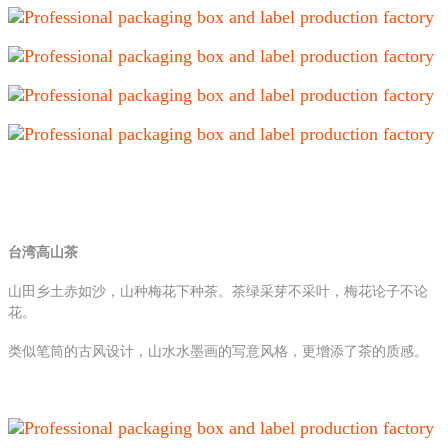
台湾高山茶
山田乡土赤如沙，山种梅花下种茶。茶绿采芽不采叶，梅花论子不论
花。
类似笔筒的古风设计，山水水墨画的写意风格，更增添了茶的质感。