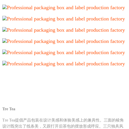
Tre Tea
Tre Tea提倡产品包装在设计美感和体验美感上的兼具性。三面的棱角
设计既突出了线条美，又跟打开后茶包的摆放形成呼应。三只独具风