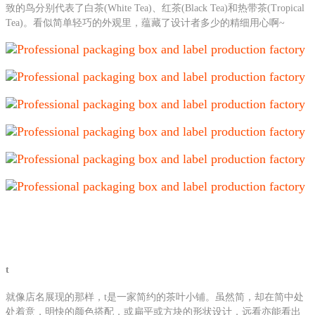
致的鸟分别代表了白茶(White Tea)、红茶(Black Tea)和热带茶(Tropical
Tea)。看似简单轻巧的外观里，蕴藏了设计者多少的精细用心啊~
t
就像店名展现的那样，t是一家简约的茶叶小铺。虽然简，却在简中处
处着意，明快的颜色搭配，或扁平或方块的形状设计，远看亦能看出