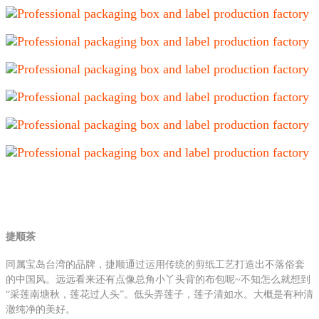
捷顺茶
同属宝岛台湾的品牌，捷顺通过运用传统的剪纸工艺打造出不落俗套
的中国风。远远看来还有点像总角小丫头背的布包呢~不知怎么就想到
“采莲南塘秋，莲花过人头”。低头弄莲子，莲子清如水。大概是有种清
澈纯净的美好。