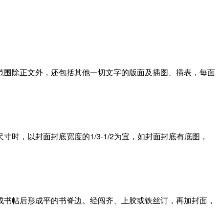
范围除正文外，还包括其他一切文字的版面及插图、插表，每面
，以封面封底宽度的1/3-1/2为宜，如封面封底有底图，
成书帖后形成平的书脊边。经闯齐、上胶或铁丝订，再加封面，