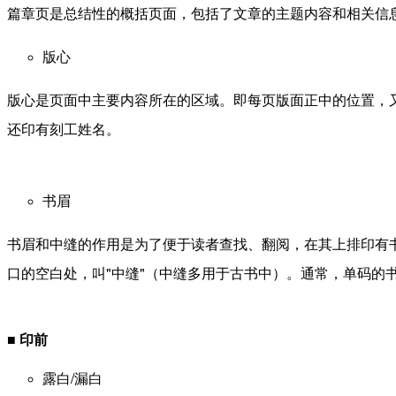
篇章页是总结性的概括页面，包括了文章的主题内容和相关信
版心
版心是页面中主要内容所在的区域。即每页版面正中的位置，
还印有刻工姓名。
书眉
书眉和中缝的作用是为了便于读者查找、翻阅，在其上排印有
口的空白处，叫"中缝"（中缝多用于古书中）。通常，单码的
■
印前
露白/漏白