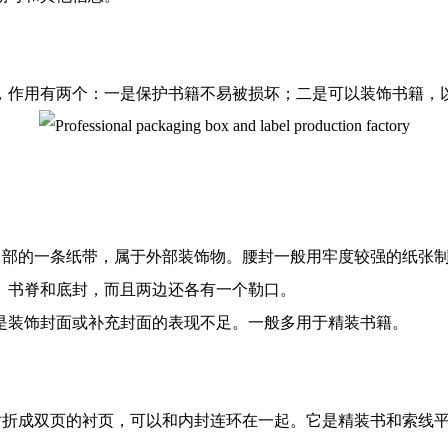
，作用有两个：一是保护书籍不易被损坏；二是可以装饰书籍，
面中部的一条纸带，属于外部装饰物。腰封一般用牢度较强的纸张
、书脊和底封，而且两边还各有一个勒口。
是装饰封面或补充封面的表现不足。一般多用于精装书籍。
对折成双页的衬页，可以和内封连环在一起。它是精装书和索线