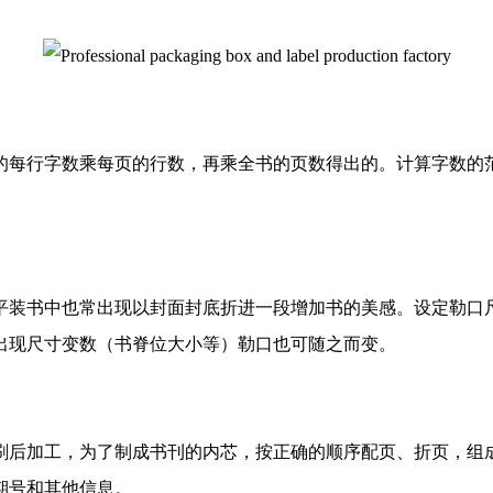
的每行字数乘每页的行数，再乘全书的页数得出的。计算字数的
装书中也常出现以封面封底折进一段增加书的美感。设定勒口尺寸时
出现尺寸变数（书脊位大小等）勒口也可随之而变。
刷后加工，为了制成书刊的内芯，按正确的顺序配页、折页，组
期号和其他信息。