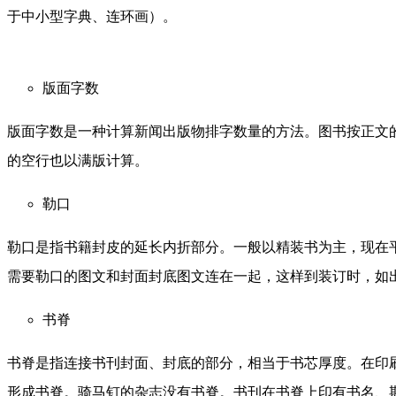
于中小型字典、连环画）。
版面字数
版面字数是一种计算新闻出版物排字数量的方法。图书按正文
的空行也以满版计算。
勒口
勒口是指书籍封皮的延长内折部分。一般以精装书为主，现在平
需要勒口的图文和封面封底图文连在一起，这样到装订时，如
书脊
书脊是指连接书刊封面、封底的部分，相当于书芯厚度。在印
形成书脊。骑马钉的杂志没有书脊。书刊在书脊上印有书名、