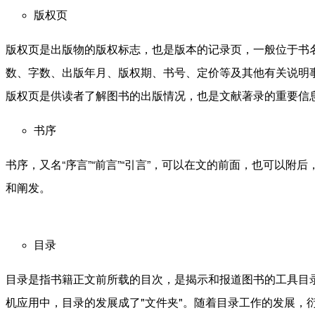
版权页
版权页是出版物的版权标志，也是版本的记录页，一般位于书
数、字数、出版年月、版权期、书号、定价等及其他有关说明
版权页是供读者了解图书的出版情况，也是文献著录的重要信
书序
书序，又名“序言”“前言”“引言”，可以在文的前面，也可
和阐发。
目录
目录是指书籍正文前所载的目次，是揭示和报道图书的工具目
机应用中，目录的发展成了"文件夹"。随着目录工作的发展，衍