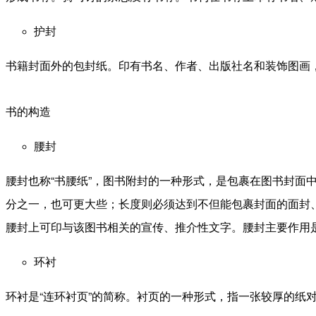
护封
书籍封面外的包封纸。印有书名、作者、出版社名和装饰图画
书的构造
腰封
腰封也称“书腰纸”，图书附封的一种形式，是包裹在图书封
分之一，也可更大些；长度则必须达到不但能包裹封面的面封
腰封上可印与该图书相关的宣传、推介性文字。腰封主要作用
环衬
环衬是“连环衬页”的简称。衬页的一种形式，指一张较厚的纸