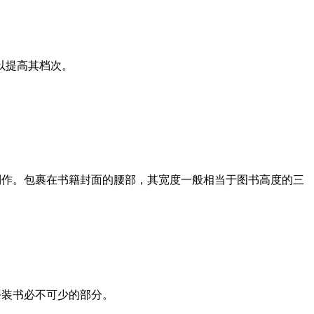
以提高其档次。
制作。包裹在书籍封面的腰部，其宽度一般相当于图书高度的三
平装书必不可少的部分。