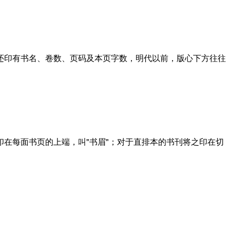
还印有书名、卷数、页码及本页字数，明代以前，版心下方往往
在每面书页的上端，叫"书眉"；对于直排本的书刊将之印在切
。