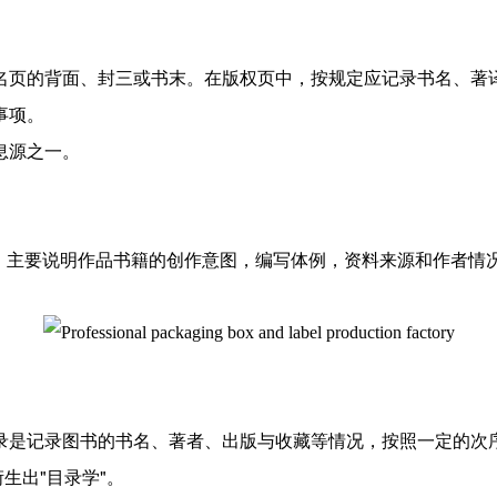
名页的背面、封三或书末。在版权页中，按规定应记录书名、著
事项。
息源之一。
以附后，主要说明作品书籍的创作意图，编写体例，资料来源和作者
录是记录图书的书名、著者、出版与收藏等情况，按照一定的次
生出"目录学"。