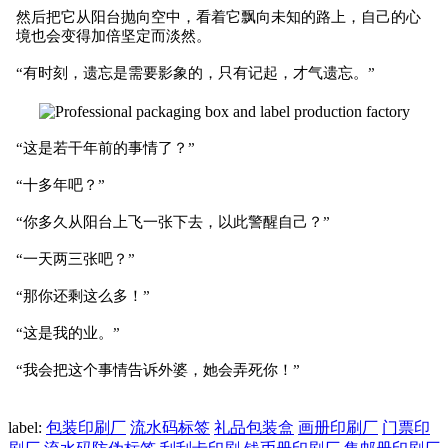
然后把它从阳台抛向空中，看着它飘向未知的路上，自己的心
境也会变得加倍坚定而淡然。
“有时刻，遗忘是需要影象的，只有记起，才气遗忘。”
“这是若干年前的事情了？”
“十多年吧？”
“你多久从阳台上飞一张下去，以此警醒自己？”
“一天两三张吧？”
“那你还剩这么多！”
“这是我的业。”
“我会把这个事情告诉外婆，她会弄死你！”
label:
包装印刷厂
流水码标签
礼品包装盒
画册印刷厂
门票印