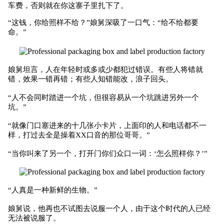
车费，否则就在你这寨子里扎下了。
“这钱，你给照样不给？”娘舅深吸了一口气：“给不给都要
命。”
娘舅坦言，人在年轻时或多或少都犯过错误。有些人将错就
错，效果一错再错；有些人知错能改，浪子回头。
“人不会同时踏进一个坑，但很容易从一个坑跳进另外一个
坑。”
“就像门口塞进来的十几张小卡片，上面印的人和电话都不一
样，打过去全是操着XX口音的那位哥哥。”
“当你叫来了另一个，打开门你们众口一词：‘怎么照样你？’”
“人真是一种新鲜的生物。”
娘舅说，他再也不试图去说服一个人，由于这个时代的人已经
无法被说服了。