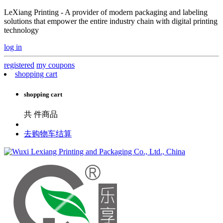
LeXiang Printing - A provider of modern packaging and labeling
solutions that empower the entire industry chain with digital printing
technology
log in
registered
my coupons
shopping cart
shopping cart
共
件商品
去购物车结算