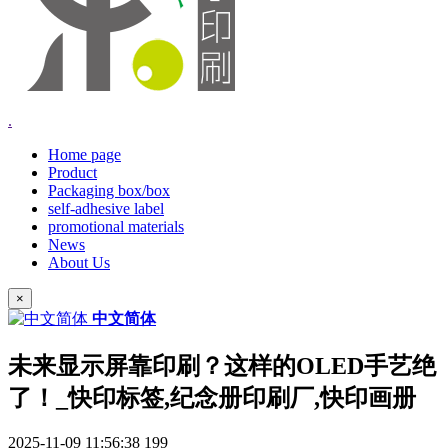
.
Home page
Product
Packaging box/box
self-adhesive label
promotional materials
News
About Us
×
中文简体
未来显示屏靠印刷？这样的OLED手艺绝
了！_快印标签,纪念册印刷厂,快印画册
2025-11-09 11:56:38
199