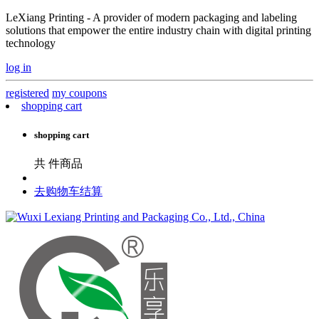
LeXiang Printing - A provider of modern packaging and labeling
solutions that empower the entire industry chain with digital printing
technology
log in
registered
my coupons
shopping cart
shopping cart
共
件商品
去购物车结算