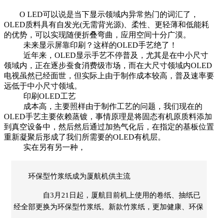
O LED可以说是当下显示领域内异常热门的词汇了，
OLED质料具有自发光(无需背光源)、柔性、更轻薄和低能耗
的优势，可以实现随便折叠弯曲，应用空间十分广漠。
未来显示屏靠印刷？这样的OLED手艺绝了！
近年来，OLED显示手艺不停普及，尤其是在中小尺寸
领域内，正在逐步蚕食消费级市场，而在大尺寸领域内OLED
电视虽然已经面世，但实际上由于制作成本较高，普及速率要
远低于中小尺寸领域。
印刷OLED工艺
成本高，主要照样由于制作工艺的问题，我们现在的
OLED手艺主要依赖蒸镀，事情原理是将固态有机原质料添加
到真空设备中，然后然后通过加热气化后，在指定的基板位置
重新凝聚后形成了我们所需要的OLED有机层。
实在另有另一种，
环保型竹浆纸成为厦航机供主流
自3月21日起，厦航目前机上使用的卷纸、抽纸已
经全部更换为环保型竹浆纸。新款竹浆纸，更加健康、环保