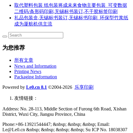
取代塑料包装 纸包装将成未来食物主要包装_可变数据
二维码/条形码印刷,无锡标书装订,不干胶标签印刷
礼品包装盒,无锡标书装订,无锡标书印刷_环保型竹浆纸
成为厦航机供主流
为您推荐
所有文章
News and Information
Printing News
Packaging Information
Powered by
Le0.cn 8.1
©2004-2026
乐享印刷
友情链接：
Address: No. 28-113, Middle Section of Furong 6th Road, Xishan
District, Wuxi City, Jiangsu Province, China
Phone:+86-13921544447; &nbsp; &nbsp; &nbsp; Email:
Le@Le0.cn &nbsp; &nbsp; &nbsp; &nbsp; Su ICP No. 18038307