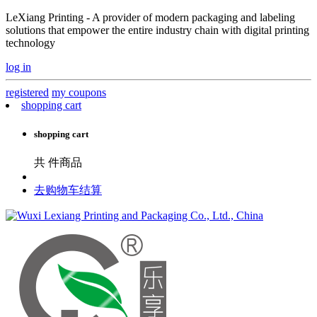
LeXiang Printing - A provider of modern packaging and labeling
solutions that empower the entire industry chain with digital printing
technology
log in
registered
my coupons
shopping cart
shopping cart
共
件商品
去购物车结算