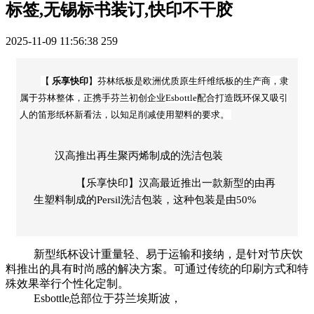
标签,无锡标书装订,快印不干胶
2025-11-09 11:56:38
259
【
乐享快印
】芬林纸板是欧洲优质原生纤维纸板的生产商，隶
属于芬林整体，正携手芬兰初创企业Esbottle配合打造既环保又吸引
人的笛形纸杯新看法，以知足削减使用塑料的要求。
汉高推出再生聚丙烯制成的洗洁包装
【乐享快印】汉高最近推出一款新型的由再
生塑料制成的Persil洗洁包装，这种包装是由50%
新型纸杯设计重量轻、易于运输和接纳，是针对节庆饮
料推出的具有时尚感的解决方案。可通过传统的印刷方式和特
殊效果举行个性化定制。
Esbottle总部位于芬兰埃斯波，