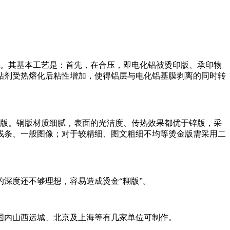
。其基本工艺是：首先，在合压，即电化铝被烫印版、承印物
粘剂受热熔化后粘性增加，使得铝层与电化铝基膜剥离的同时转
版。铜版材质细腻，表面的光洁度、传热效果都优于锌版，采
线条、一般图像；对于较精细、图文粗细不均等烫金版需采用二
深度还不够理想，容易造成烫金“糊版”。
国内山西运城、北京及上海等有几家单位可制作。