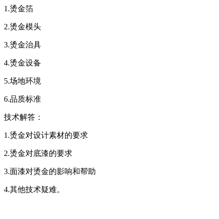
1.烫金箔
2.烫金模头
3.烫金治具
4.烫金设备
5.场地环境
6.品质标准
技术解答：
1.烫金对设计素材的要求
2.烫金对底漆的要求
3.面漆对烫金的影响和帮助
4.其他技术疑难。