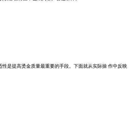
性是提高烫金质量最重要的手段。下面就从实际操 作中反映