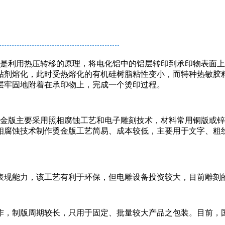
利用热压转移的原理，将电化铝中的铝层转印到承印物表面上
粘剂熔化，此时受热熔化的有机硅树脂粘性变小，而特种热敏胶
层牢固地附着在承印物上，完成一个烫印过程。
版主要采用照相腐蚀工艺和电子雕刻技术，材料常用铜版或锌
相腐蚀技术制作烫金版工艺简易、成本较低，主要用于文字、粗
表现能力，该工艺有利于环保，但电雕设备投资较大，目前雕刻的
作，制版周期较长，只用于固定、批量较大产品之包装。目前，