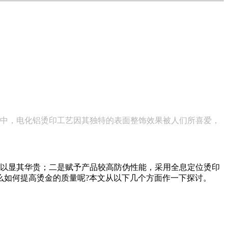
中，电化铝烫印工艺因其独特的表面整饰效果被人们所喜爱，
以显其华贵；二是赋予产品较高防伪性能，采用全息定位烫印
么如何提高烫金的质量呢?本文从以下几个方面作一下探讨。