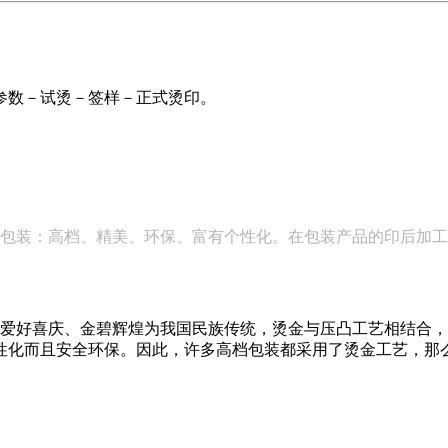
参数－试烫－签样－正式烫印。
包装：高档、精美、环保、富有个性化。在包装产品的印后加工
好喜庆、金碧辉煌为我国民族传统，烫金与压凸工艺相结合，
性化而且安全环保。因此，许多高档包装都采用了烫金工艺，那