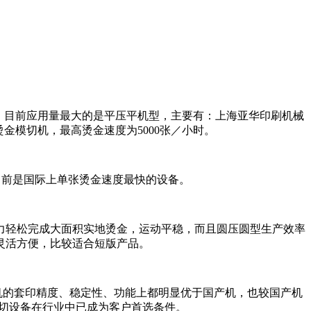
，目前应用量最大的是平压平机型，主要有：上海亚华印刷机械
金模切机，最高烫金速度为5000张／小时。
小时，目前是国际上单张烫金速度最快的设备。
力轻松完成大面积实地烫金，运动平稳，而且圆压圆型生产效率
灵活方便，比较适合短版产品。
机的套印精度、稳定性、功能上都明显优于国产机，也较国产机
模切设备在行业中已成为客户首选条件。