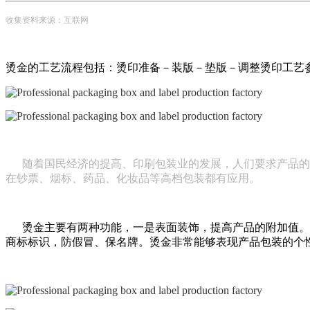
收集资料来源：互联网
烫金的工艺流程包括：烫印准备－装版－垫版－调整烫印工艺
随着国民经济的提高、印刷包装业的发展，人们要求产品的
在钞票、烟标、药品、化妆品等高档包装都有应用。
烫金主要有两种功能，一是表面装饰，提高产品的附加值。爱
商标标识，防假冒、保名牌。烫金非常能够表现产品包装的个