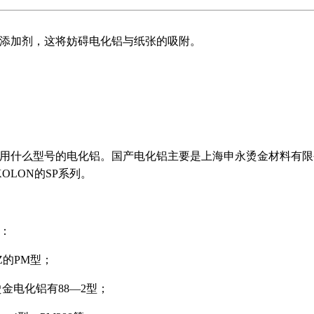
添加剂，这将妨碍电化铝与纸张的吸附。
用什么型号的电化铝。国产电化铝主要是上海申永烫金材料有限
OLON的SP系列。
：
Z的PM型；
金电化铝有88—2型；