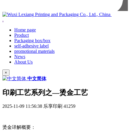
.
Home page
Product
Packaging box/box
self-adhesive label
promotional materials
News
About Us
×
中文简体
印刷工艺系列之—烫金工艺
2025-11-09 11:56:38
乐享印刷
41259
烫金详解概要：